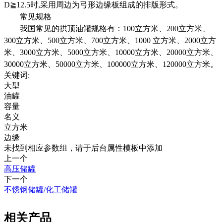
D≧12.5时,采用周边为弓形边缘板组成的排版形式。
常见规格
我国常见的拱顶油罐规格有：100立方米、200立方米、
300立方米、500立方米、700立方米、1000 立方米、2000立方
米、3000立方米、5000立方米、10000立方米、20000立方米、
30000立方米、50000立方米、100000立方米、120000立方米。
关键词:
大型
油罐
容量
名义
立方米
边缘
未找到相应参数组，请于后台属性模板中添加
上一个
高压储罐
下一个
不锈钢储罐/化工储罐
相关产品