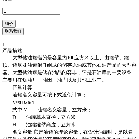
-
+
询价
联系我们

1
产品描述
大型储油罐指的是容量为100立方米以上、由罐壁、罐
顶、罐底及油罐附件组成的储存原油或其他石油产品的大型容
器。大型储油罐是储存油品的容器，它是石油库的主要设备，
主要用在炼油厂、油田、油库以及其他工业中。
容量计算
油罐名义容量可按下式近似计算；
V≈πD2h/4
式中 V——油罐名义容量，立方米；
D——油罐基本直径，立方米；
H——油罐罐壁高度，立方米；
名义容量 它是油罐的理论容量，在设计油罐时，是以名