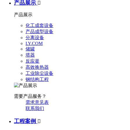
产品展示

产品展示
化工成套设备
产品成型设备
分离设备
LY.COM
储罐
塔器
反应釜
高效换热器
工业除尘设备
钢结构工程
需要产品服务？
需求意见表
联系我们
工程案例
