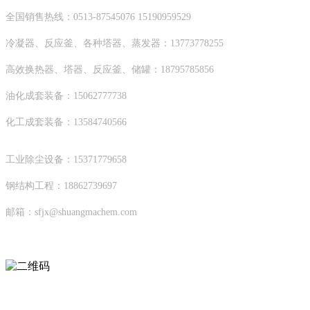
全国销售热线：0513-87545076 15190959529
冷凝器、反应釜、各种塔器、蒸发器：13773778255
高效换热器、塔器、反应釜、储罐：18795785856
油化成套装备：15062777738
化工成套装备：13584740566
工业除尘设备：15371779658
钢结构工程：18862739697
邮箱：sfjx@shuangmachem.com
扫码进入移动端