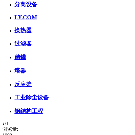
分离设备
LY.COM
换热器
过滤器
储罐
塔器
反应釜
工业除尘设备
钢结构工程
1
/
1
浏览量: