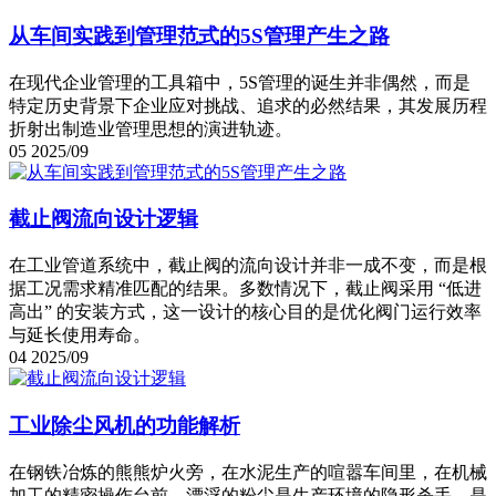
从车间实践到管理范式的5S管理产生之路
在现代企业管理的工具箱中，5S管理的诞生并非偶然，而是
特定历史背景下企业应对挑战、追求的必然结果，其发展历程
折射出制造业管理思想的演进轨迹。
05
2025/09
截止阀流向设计逻辑
在工业管道系统中，截止阀的流向设计并非一成不变，而是根
据工况需求精准匹配的结果。多数情况下，截止阀采用 “低进
高出” 的安装方式，这一设计的核心目的是优化阀门运行效率
与延长使用寿命。
04
2025/09
工业除尘风机的功能解析
在钢铁冶炼的熊熊炉火旁，在水泥生产的喧嚣车间里，在机械
加工的精密操作台前，漂浮的粉尘是生产环境的隐形杀手，是