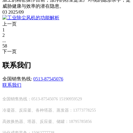
威胁健康与效率的潜在隐患。
03
2025/09
上一页
1
2
...
58
下一页
联系我们
全国销售热线:
0513-87545076
联系我们
全国销售热线：0513-87545076 15190959529
冷凝器、反应釜、各种塔器、蒸发器：13773778255
高效换热器、塔器、反应釜、储罐：18795785856
油化成套装备：15062777738