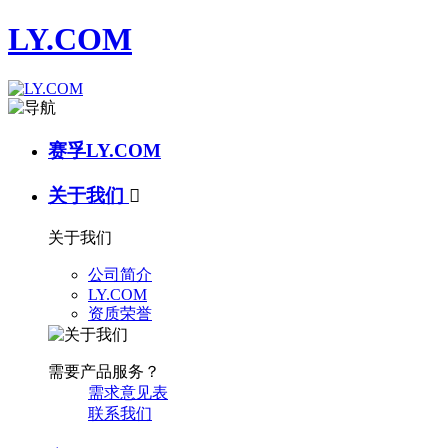
LY.COM
赛孚LY.COM
关于我们

关于我们
公司简介
LY.COM
资质荣誉
需要产品服务？
需求意见表
联系我们