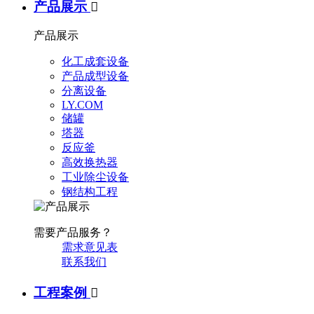
产品展示

产品展示
化工成套设备
产品成型设备
分离设备
LY.COM
储罐
塔器
反应釜
高效换热器
工业除尘设备
钢结构工程
需要产品服务？
需求意见表
联系我们
工程案例
