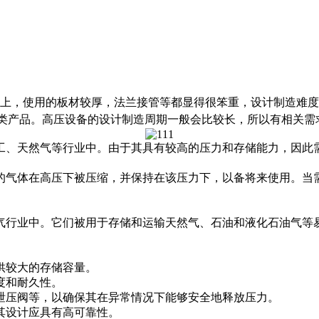
斤以上，使用的板材较厚，法兰接管等都显得很笨重，设计制造难
提供此类产品。高压设备的设计制造周期一般会比较长，所以有相关
工、天然气等行业中。由于其具有较高的压力和存储能力，因此
的气体在高压下被压缩，并保持在该压力下，以备将来使用。当
气行业中。它们被用于存储和运输天然气、石油和液化石油气等
供较大的存储容量。
度和耐久性。
泄压阀等，以确保其在异常情况下能够安全地释放压力。
其设计应具有高可靠性。