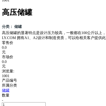
1001
高压储罐
分类： 储罐
高压储罐的显著特点是设计压力较高，一般都在100公斤以上
LY.COM 拥有A1、A2设计和制造资质，可以给相关客户
零售价
0.0
元
市场价
0.0
元
浏览量:
1001
产品编号
所属分类
储罐
数量
-