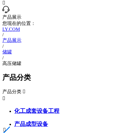

产品展示
您现在的位置：
LY.COM
/
产品展示
/
储罐
/
高压储罐
产品分类
产品分类


化工成套设备工程
产品成型设备
