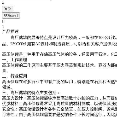
+
询价
联系我们

1
产品描述
高压储罐的显著特点是设计压力较高，一般都在100公
品。LY.COM 拥有A2设计和制造资质，可以给相关客户
高压储罐是一种用于存储高压气体的设备，通常用于石油、化
一、工作原理
高压储罐的工作原理主要基于压力容器和密封技术。容器内部
量。
二、行业应用
高压储罐在许多行业中都有广泛的应用，特别是在石油和天然
领域。
三、高压储罐的特点主要包括：
高压力设计：高压储罐能够承受高达数十兆帕的压力，从而提
优质材料：高压储罐通常采用高质量的材料制成，以确保其强
安全性：高压储罐设计有各种安全装置，如压力控制阀、紧急
可靠性：由于高压储罐需要在恶劣的条件下长时间运行，因此