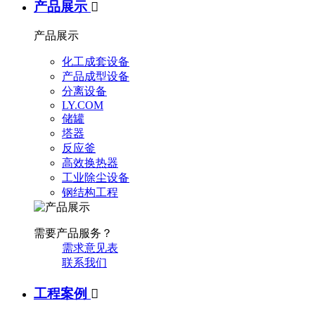
产品展示

产品展示
化工成套设备
产品成型设备
分离设备
LY.COM
储罐
塔器
反应釜
高效换热器
工业除尘设备
钢结构工程
需要产品服务？
需求意见表
联系我们
工程案例
