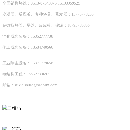
全国销售热线：0513-87545076 15190959529
冷凝器、反应釜、各种塔器、蒸发器：13773778255
高效换热器、塔器、反应釜、储罐：18795785856
油化成套装备：15062777738
化工成套装备：13584740566
工业除尘设备：15371779658
钢结构工程：18862739697
邮箱：sfjx@shuangmachem.com
扫码进入移动端