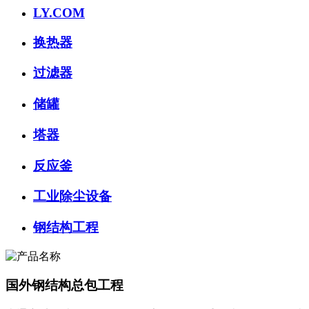
LY.COM
换热器
过滤器
储罐
塔器
反应釜
工业除尘设备
钢结构工程
国外钢结构总包工程