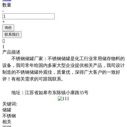
数量
-
+
询价
联系我们

1
产品描述
不锈钢储罐厂家：不锈钢储罐是化工行业常用储存物料的
设备，我司常年给国内多家大型企业提供相关产品，我司设计
制造的不锈钢储罐外观佳，质量优，深得广大客户的一致好
评！有相关需求的可跟我联系。
地址：江苏省如皋市东陈镇小康路35号
关键词:
储罐
不锈钢
相关