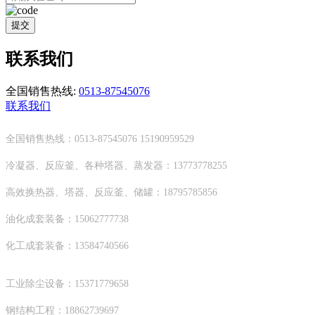
提交
联系我们
全国销售热线:
0513-87545076
联系我们
全国销售热线：0513-87545076 15190959529
冷凝器、反应釜、各种塔器、蒸发器：13773778255
高效换热器、塔器、反应釜、储罐：18795785856
油化成套装备：15062777738
化工成套装备：13584740566
工业除尘设备：15371779658
钢结构工程：18862739697