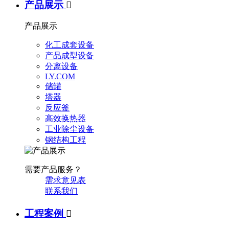
产品展示

产品展示
化工成套设备
产品成型设备
分离设备
LY.COM
储罐
塔器
反应釜
高效换热器
工业除尘设备
钢结构工程
需要产品服务？
需求意见表
联系我们
工程案例
