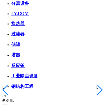
分离设备
LY.COM
换热器
过滤器
储罐
塔器
反应釜
工业除尘设备
钢结构工程


1
/
1
浏览量: