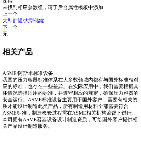
深得
未找到相应参数组，请于后台属性模板中添加
上一个
大型贮罐/大型储罐
下一个
无
相关产品
ASME/阿斯米标准设备
我国的压力容器标准体系在大多数领域内都有与国外标准相对
‍‌​​
应的标准，也存在一些差异。在实际应用中，我们需要根据具
体情况选择适用的标准，并遵守相应的规定，确保压力容器的
安全运行。ASME标准设备主要用于国外客户，需要有相关资
质才能设计制造此类产品，所有制造用材料全部需要符合
ASME标准，制造检验过程需在ASME相关机构监督下进行。
本司拥有ASME容器设备设计制造资质，可给国外客户提供相
关产品设计制造服务。