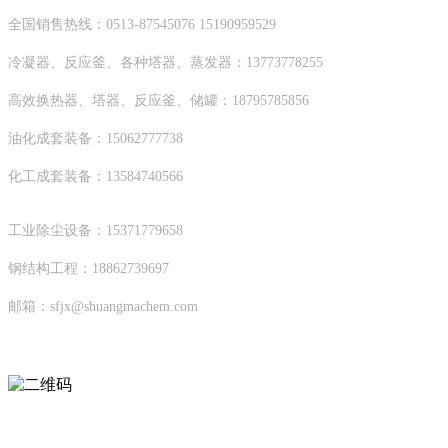
全国销售热线：0513-87545076 15190959529
冷凝器、反应釜、各种塔器、蒸发器：13773778255
高效换热器、塔器、反应釜、储罐：18795785856
油化成套装备：15062777738
化工成套装备：13584740566
工业除尘设备：15371779658
钢结构工程：18862739697
邮箱：sfjx@shuangmachem.com
扫码进入移动端