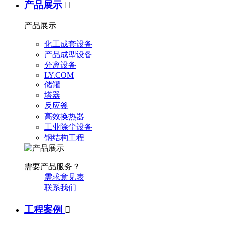
产品展示

产品展示
化工成套设备
产品成型设备
分离设备
LY.COM
储罐
塔器
反应釜
高效换热器
工业除尘设备
钢结构工程
需要产品服务？
需求意见表
联系我们
工程案例
