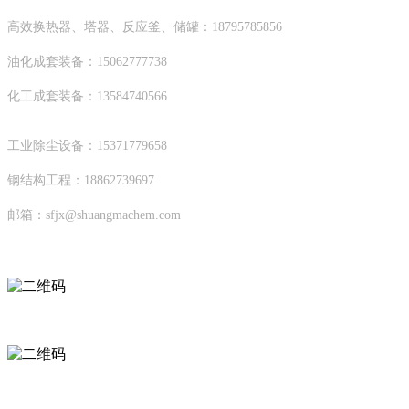
高效换热器、塔器、反应釜、储罐：18795785856
油化成套装备：15062777738
化工成套装备：13584740566
工业除尘设备：15371779658
钢结构工程：18862739697
邮箱：sfjx@shuangmachem.com
扫码进入移动端
微信公众号