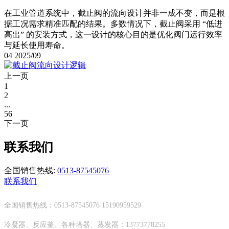
在工业管道系统中，截止阀的流向设计并非一成不变，而是根
据工况需求精准匹配的结果。多数情况下，截止阀采用 “低进
高出” 的安装方式，这一设计的核心目的是优化阀门运行效率
与延长使用寿命。
04
2025/09
上一页
1
2
...
56
下一页
联系我们
全国销售热线:
0513-87545076
联系我们
全国销售热线：0513-87545076 15190959529
冷凝器、反应釜、各种塔器、蒸发器：13773778255