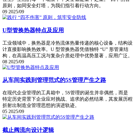
原则，如同安全灯塔，为我们指引着行动方向。
09
2025/09
U型管换热器特点及应用
工业领域中，换热器是冷热流体热量传递的核心设备，结构设
计直接影响换热效率。U 型管换热器凭借独特 “U” 形管束结
构，在高温高压工况与复杂介质处理中优势显著，应用广泛。
08
2025/09
从车间实践到管理范式的5S管理产生之路
在现代企业管理的工具箱中，5S管理的诞生并非偶然，而是
特定历史背景下企业应对挑战、追求的必然结果，其发展历程
折射出制造业管理思想的演进轨迹。
05
2025/09
截止阀流向设计逻辑