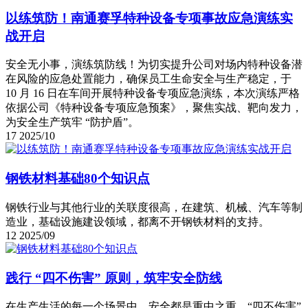
以练筑防！南通赛孚特种设备专项事故应急演练实
战开启
安全无小事，演练筑防线！为切实提升公司对场内特种设备潜
在风险的应急处置能力，确保员工生命安全与生产稳定，于
10 月 16 日在车间开展特种设备专项应急演练，本次演练严格
依据公司《特种设备专项应急预案》，聚焦实战、靶向发力，
为安全生产筑牢 “防护盾”。​
17
2025/10
钢铁材料基础80个知识点
钢铁行业与其他行业的关联度很高，在建筑、机械、汽车等制
造业，基础设施建设领域，都离不开钢铁材料的支持。
12
2025/09
践行 “四不伤害” 原则，筑牢安全防线
在生产生活的每一个场景中，安全都是重中之重。“四不伤害”