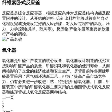
纤维素卧式反应釜
反应釜是综合反应容器，根据反应条件对反应釜结构功能及配
置附件的设计。从开始的进料-反应-出料均能够以较高的自动
化程度完成预先设定好的反应步骤，对反应过程中的温度、压
力、力学控制(搅拌、鼓风等)、反应物/产物浓度等重要参数进
行严格的调控。
氧化器
氧化器是甲醛生产装置的核心设备，氧化器设计制造的优劣直
接影响甲醛产品的质量、甲醇消耗和氧化器的使用寿命，从而
间接影响了企业的经济效益和安全生产。尽管目前许多新建甲
醛装置采用了尾气循环法新工艺，但为了提高产品市场竞争
力，仍有必要进一步改进工艺，特别是甲醇氧化器。目前，甲
醛装置中所用的甲醇氧化器主要采用的是椭圆管板式氧化反应
器和蝶形管板式氧化反应器两种结构。
上一页
1
2
下一页