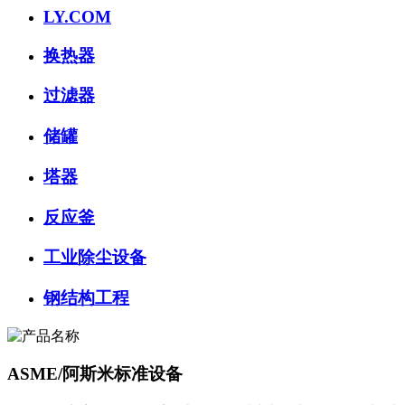
LY.COM
换热器
过滤器
储罐
塔器
反应釜
工业除尘设备
钢结构工程
ASME/阿斯米标准设备