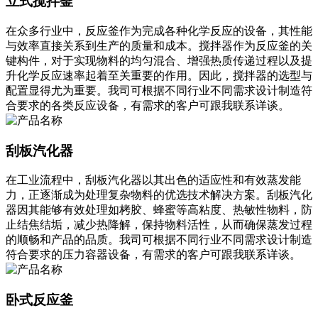
立式搅拌釜
在众多行业中，反应釜作为完成各种化学反应的设备，其性能
与效率直接关系到生产的质量和成本。搅拌器作为反应釜的关
键构件，对于实现物料的均匀混合、增强热质传递过程以及提
升化学反应速率起着至关重要的作用。因此，搅拌器的选型与
配置显得尤为重要。我司可根据不同行业不同需求设计制造符
合要求的各类反应设备，有需求的客户可跟我联系详谈。
刮板汽化器
在工业流程中，刮板汽化器以其出色的适应性和有效蒸发能
力，正逐渐成为处理复杂物料的优选技术解决方案。刮板汽化
器因其能够有效处理如栲胶、蜂蜜等高粘度、热敏性物料，防
止结焦结垢，减少热降解，保持物料活性，从而确保蒸发过程
的顺畅和产品的品质。我司可根据不同行业不同需求设计制造
符合要求的压力容器设备，有需求的客户可跟我联系详谈。
卧式反应釜