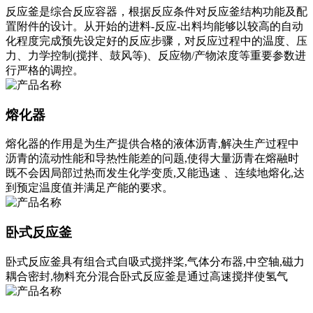
反应釜是综合反应容器，根据反应条件对反应釜结构功能及配
置附件的设计。从开始的进料-反应-出料均能够以较高的自动
化程度完成预先设定好的反应步骤，对反应过程中的温度、压
力、力学控制(搅拌、鼓风等)、反应物/产物浓度等重要参数进
行严格的调控。
熔化器
熔化器的作用是为生产提供合格的液体沥青,解决生产过程中
沥青的流动性能和导热性能差的问题,使得大量沥青在熔融时
既不会因局部过热而发生化学变质,又能迅速 、连续地熔化,达
到预定温度值并满足产能的要求。
卧式反应釜
卧式反应釜具有组合式自吸式搅拌桨,气体分布器,中空轴,磁力
耦合密封,物料充分混合卧式反应釜是通过高速搅拌使氢气