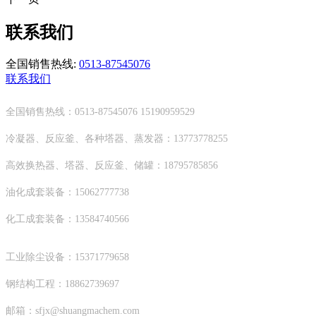
联系我们
全国销售热线:
0513-87545076
联系我们
全国销售热线：0513-87545076 15190959529
冷凝器、反应釜、各种塔器、蒸发器：13773778255
高效换热器、塔器、反应釜、储罐：18795785856
油化成套装备：15062777738
化工成套装备：13584740566
工业除尘设备：15371779658
钢结构工程：18862739697
邮箱：sfjx@shuangmachem.com