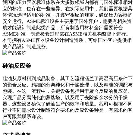
我国的压力容器标准体系在大多数领域内都有与国外标准相对
应的标准，也存在一些差异。在实际应用中，我们需要根据具
体情况选择适用的标准，并遵守相应的规定，确保压力容器的
安全运行。ASME标准设备主要用于国外客户，需要有相关资
质才能设计制造此类产品，所有制造用材料全部需要符合
ASME标准，制造检验过程需在ASME相关机构监督下进行。
本司拥有ASME容器设备设计制造资质，可给国外客户提供相
关产品设计制造服务。
硅油反应釜
‍‌​​‌‌​‌​‍‌​​​‌‌​​‍‌​​​‌​‌​‍‌​​‌​​‌​‍‌​‌‌​‌‌‌‍‌‌​​‌‌‌​‍‌​​‌​‌‌​‍‌​​‌‌‌​‌‍‌​‌‌​‌​‌‍‌​​‌‌‌‌​‍‌​​​‌​‌​‍‌​‌​‌​‌​‍‌​‌‌‌​‌​‍‌‌​​‌​‌​‍‌​‌​‌‌​​‍‌​​‌​‌‌​‍‌​​​‌​‌‌‍‌​​‌​​​‌‍‌​​​‌​‌​硅油从原材料到成品制备，其工艺流程涵盖了高温高压条件下
的聚合反应、精细的分离纯化和干燥处理，以及精准的调配与
包装。在这一流程中，关键设备包括用于聚合反应的反应釜、
实现产品分离纯化的蒸馏塔、以及用于去除多余水分的干燥
器，这些设备确保了硅油生产的效率和质量。我司可根据不同
行业不同需求设计制造符合要求的反应设备种类，有需求的客
户可跟我联系详谈。