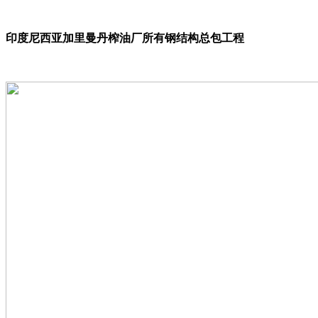
印度尼西亚加里曼丹榨油厂所有钢结构总包工程