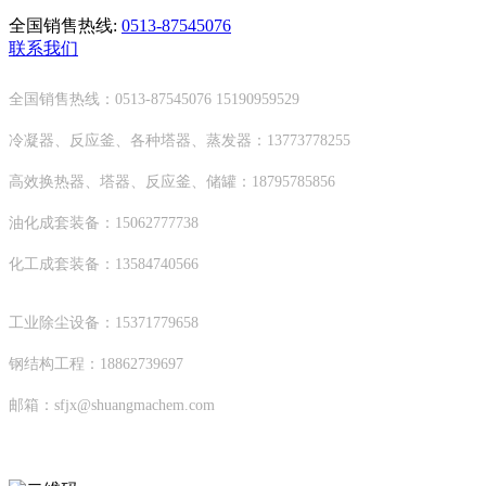
全国销售热线:
0513-87545076
联系我们
全国销售热线：0513-87545076 15190959529
冷凝器、反应釜、各种塔器、蒸发器：13773778255
高效换热器、塔器、反应釜、储罐：18795785856
油化成套装备：15062777738
化工成套装备：13584740566
工业除尘设备：15371779658
钢结构工程：18862739697
邮箱：sfjx@shuangmachem.com