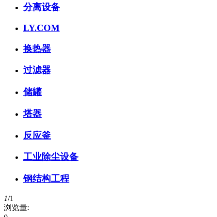
分离设备
LY.COM
换热器
过滤器
储罐
塔器
反应釜
工业除尘设备
钢结构工程
1
/
1
浏览量: