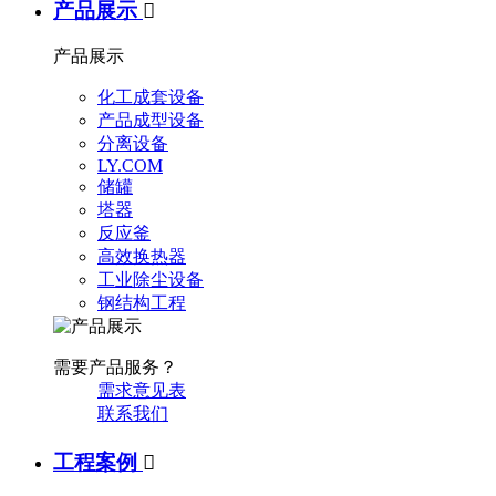
产品展示

产品展示
化工成套设备
产品成型设备
分离设备
LY.COM
储罐
塔器
反应釜
高效换热器
工业除尘设备
钢结构工程
需要产品服务？
需求意见表
联系我们
工程案例
