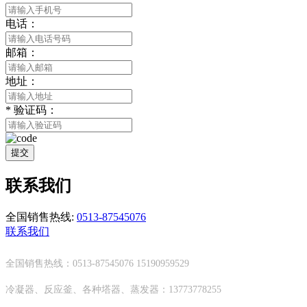
电话：
邮箱：
地址：
*
验证码：
提交
联系我们
全国销售热线:
0513-87545076
联系我们
全国销售热线：0513-87545076 15190959529
冷凝器、反应釜、各种塔器、蒸发器：13773778255