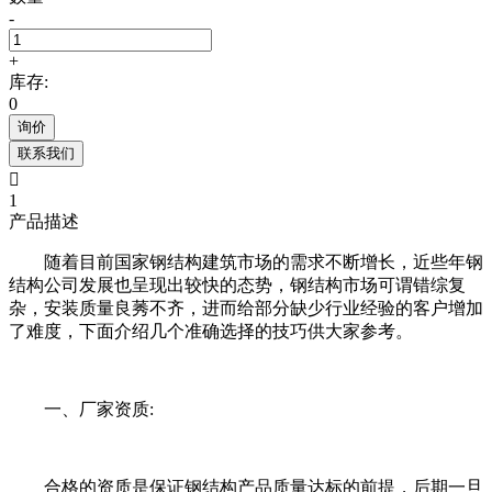
-
+
库存:
0
询价
联系我们

1
产品描述
随着目前国家钢结构建筑市场的需求不断增长，近些年钢
结构公司发展也呈现出较快的态势，钢结构市场可谓错综复
杂，安装质量良莠不齐，进而给部分缺少行业经验的客户增加
了难度，下面介绍几个准确选择的技巧供大家参考。
一、厂家资质:
合格的资质是保证钢结构产品质量达标的前提，后期一旦