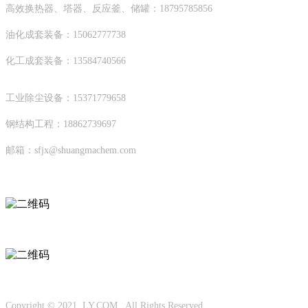
高效换热器、塔器、反应釜、储罐：18795785856
油化成套装备：15062777738
化工成套装备：13584740566
工业除尘设备：15371779658
钢结构工程：18862739697
邮箱：sfjx@shuangmachem.com
扫码进入移动端
微信公众号
Copyright © 2021 LY.COM All Rights Reserved