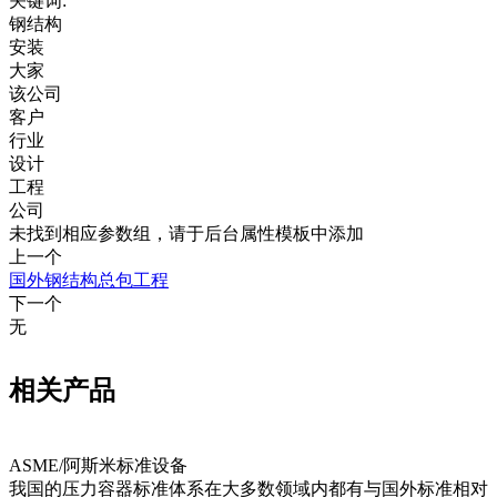
关键词:
钢结构
安装
大家
该公司
客户
行业
设计
工程
公司
未找到相应参数组，请于后台属性模板中添加
上一个
国外钢结构总包工程
下一个
无
相关产品
ASME/阿斯米标准设备
我国的压力容器标准体系在大多数领域内都有与国外标准相对
‍‌​​