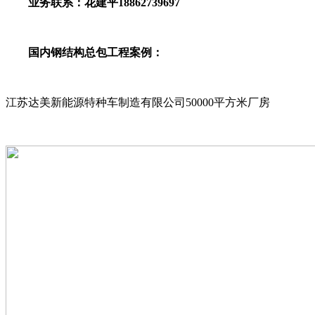
业务联系：花建平18862739697
国内钢结构总包工程案例：
江苏达美新能源特种车制造有限公司50000平方米厂房