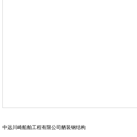
中远川崎船舶工程有限公司舾装钢结构