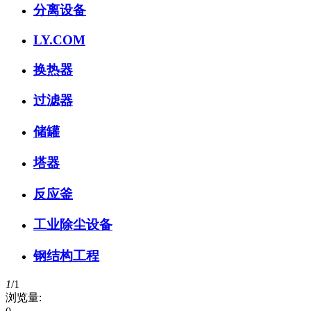
分离设备
LY.COM
换热器
过滤器
储罐
塔器
反应釜
工业除尘设备
钢结构工程
1
/
1
浏览量: