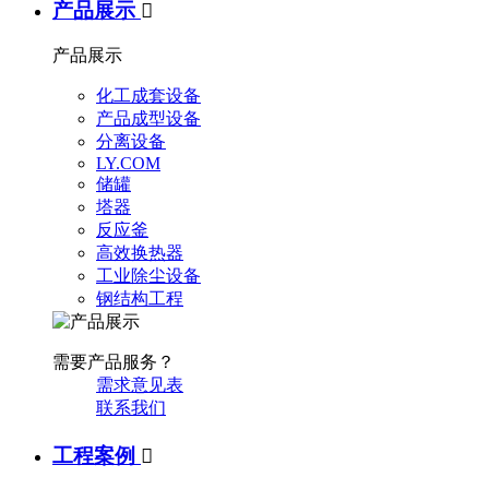
产品展示

产品展示
化工成套设备
产品成型设备
分离设备
LY.COM
储罐
塔器
反应釜
高效换热器
工业除尘设备
钢结构工程
需要产品服务？
需求意见表
联系我们
工程案例
