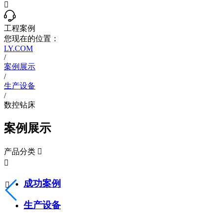

工程案例
您现在的位置：
LY.COM
/
案例展示
/
生产设备
/
数控钻床
案例展示
产品分类


成功案例

生产设备