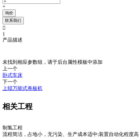
+
询价
联系我们

1
产品描述
未找到相应参数组，请于后台属性模板中添加
上一个
卧式车床
下一个
上辊万能式卷板机
相关工程
制氢工程
流程简洁，占地小，无污染、生产成本适中;装置自动化程度高