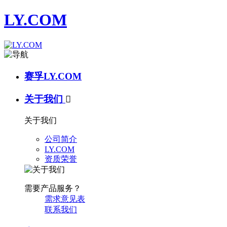
LY.COM
赛孚LY.COM
关于我们

关于我们
公司简介
LY.COM
资质荣誉
需要产品服务？
需求意见表
联系我们