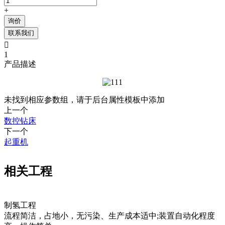
+
询价
联系我们

1
产品描述
未找到相应参数组，请于后台属性模板中添加
上一个
数控钻床
下一个
起重机
相关工程
制氢工程
流程简洁，占地小，无污染、生产成本适中;装置自动化程度