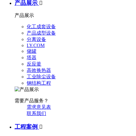
产品展示

产品展示
化工成套设备
产品成型设备
分离设备
LY.COM
储罐
塔器
反应釜
高效换热器
工业除尘设备
钢结构工程
需要产品服务？
需求意见表
联系我们
工程案例
