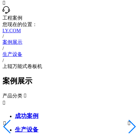

工程案例
您现在的位置：
LY.COM
/
案例展示
/
生产设备
/
上辊万能式卷板机
案例展示
产品分类


成功案例


生产设备