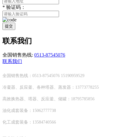
*
验证码：
提交
联系我们
全国销售热线:
0513-87545076
联系我们
全国销售热线：0513-87545076 15190959529
冷凝器、反应釜、各种塔器、蒸发器：13773778255
高效换热器、塔器、反应釜、储罐：18795785856
油化成套装备：15062777738
化工成套装备：13584740566