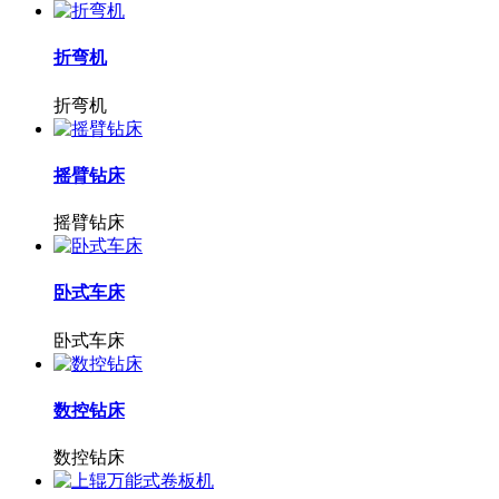
折弯机
折弯机
摇臂钻床
摇臂钻床
卧式车床
卧式车床
数控钻床
数控钻床