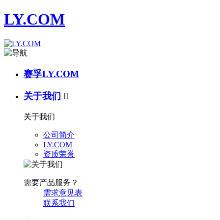
LY.COM
赛孚LY.COM
关于我们

关于我们
公司简介
LY.COM
资质荣誉
需要产品服务？
需求意见表
联系我们