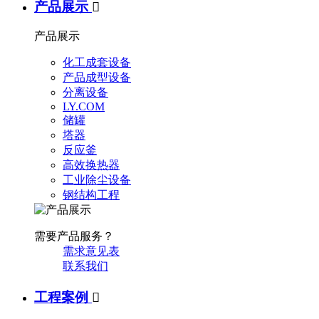
产品展示

产品展示
化工成套设备
产品成型设备
分离设备
LY.COM
储罐
塔器
反应釜
高效换热器
工业除尘设备
钢结构工程
需要产品服务？
需求意见表
联系我们
工程案例
