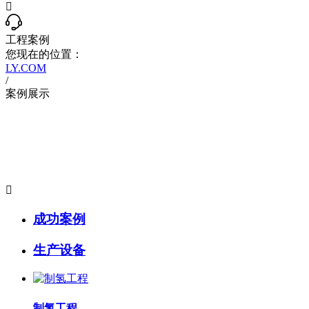

工程案例
您现在的位置：
LY.COM
/
案例展示

成功案例
生产设备
制氢工程