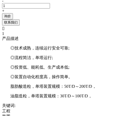
-
+
询价
联系我们

1
产品描述
◎技术成熟，连续运行安全可靠;
◎流程简洁，单塔运行;
◎投资低、能耗低、生产成本低;
◎装置自动化程度高，操作简单。
脂肪酸造粒，单塔装置规模：50T/D～200T/D，
油脂造粒，单塔装置规模：30T/D～100T/D，
关键词:
工程