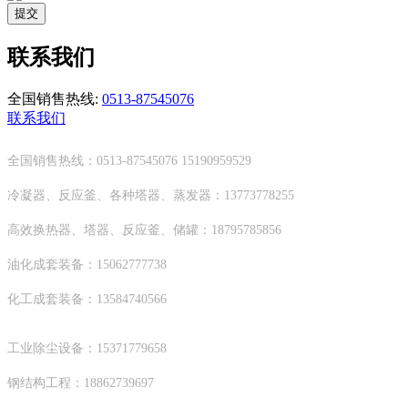
提交
联系我们
全国销售热线:
0513-87545076
联系我们
全国销售热线：0513-87545076 15190959529
冷凝器、反应釜、各种塔器、蒸发器：13773778255
高效换热器、塔器、反应釜、储罐：18795785856
油化成套装备：15062777738
化工成套装备：13584740566
工业除尘设备：15371779658
钢结构工程：18862739697