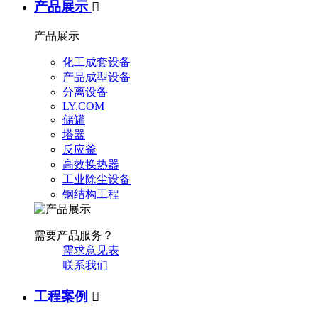
产品展示

产品展示
化工成套设备
产品成型设备
分离设备
LY.COM
储罐
塔器
反应釜
高效换热器
工业除尘设备
钢结构工程
需要产品服务？
需求意见表
联系我们
工程案例
