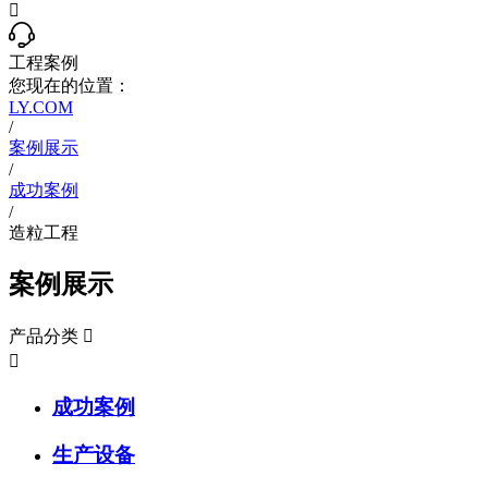

工程案例
您现在的位置：
LY.COM
/
案例展示
/
成功案例
/
造粒工程
案例展示
产品分类


成功案例
生产设备