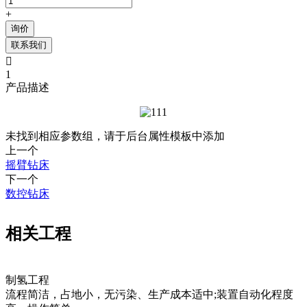
+
询价
联系我们

1
产品描述
未找到相应参数组，请于后台属性模板中添加
上一个
摇臂钻床
下一个
数控钻床
相关工程
制氢工程
流程简洁，占地小，无污染、生产成本适中;装置自动化程度