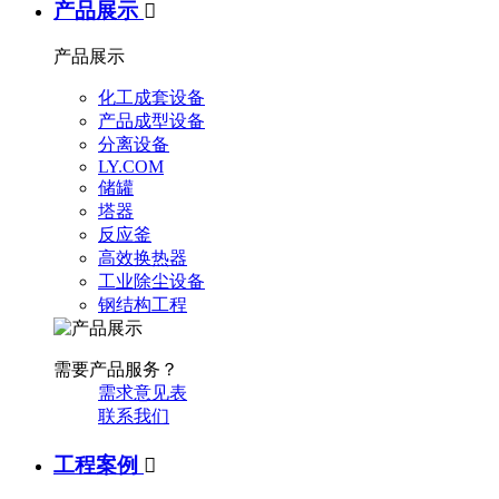
产品展示

产品展示
化工成套设备
产品成型设备
分离设备
LY.COM
储罐
塔器
反应釜
高效换热器
工业除尘设备
钢结构工程
需要产品服务？
需求意见表
联系我们
工程案例
