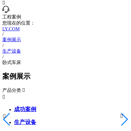

工程案例
您现在的位置：
LY.COM
/
案例展示
/
生产设备
/
卧式车床
案例展示
产品分类


成功案例


生产设备