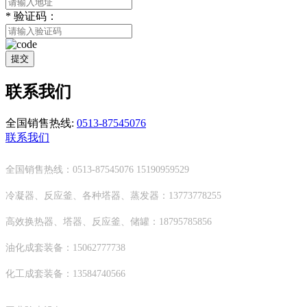
*
验证码：
提交
联系我们
全国销售热线:
0513-87545076
联系我们
全国销售热线：0513-87545076 15190959529
冷凝器、反应釜、各种塔器、蒸发器：13773778255
高效换热器、塔器、反应釜、储罐：18795785856
油化成套装备：15062777738
化工成套装备：13584740566