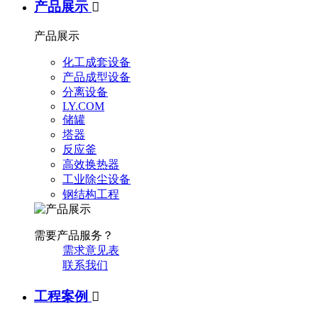
产品展示

产品展示
化工成套设备
产品成型设备
分离设备
LY.COM
储罐
塔器
反应釜
高效换热器
工业除尘设备
钢结构工程
需要产品服务？
需求意见表
联系我们
工程案例
