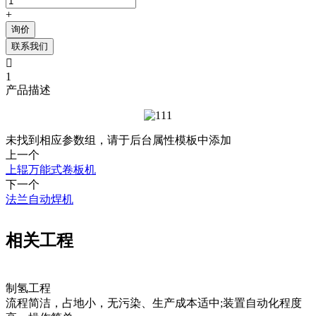
+
询价
联系我们

1
产品描述
未找到相应参数组，请于后台属性模板中添加
上一个
上辊万能式卷板机
下一个
法兰自动焊机
相关工程
制氢工程
流程简洁，占地小，无污染、生产成本适中;装置自动化程度