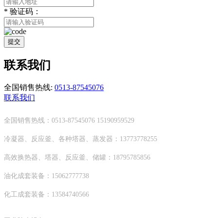
*
验证码：
提交
联系我们
全国销售热线:
0513-87545076
联系我们
全国销售热线：0513-87545076 15190959529
冷凝器、反应釜、各种塔器、蒸发器：13773778255
高效换热器、塔器、反应釜、储罐：18795785856
油化成套装备：15062777738
化工成套装备：13584740566