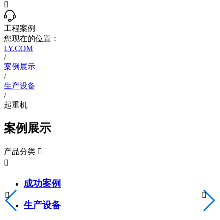

工程案例
您现在的位置：
LY.COM
/
案例展示
/
生产设备
/
起重机
案例展示
产品分类


成功案例


生产设备