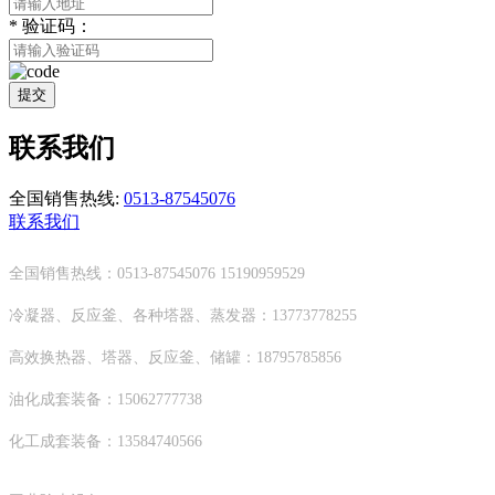
*
验证码：
提交
联系我们
全国销售热线:
0513-87545076
联系我们
全国销售热线：0513-87545076 15190959529
冷凝器、反应釜、各种塔器、蒸发器：13773778255
高效换热器、塔器、反应釜、储罐：18795785856
油化成套装备：15062777738
化工成套装备：13584740566