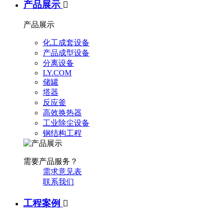
产品展示

产品展示
化工成套设备
产品成型设备
分离设备
LY.COM
储罐
塔器
反应釜
高效换热器
工业除尘设备
钢结构工程
需要产品服务？
需求意见表
联系我们
工程案例
