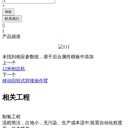
+
询价
联系我们

1
产品描述
未找到相应参数组，请于后台属性模板中添加
上一个
12米刨边机
下一个
移动回转式焊接操作臂
相关工程
制氢工程
流程简洁，占地小，无污染、生产成本适中;装置自动化程度