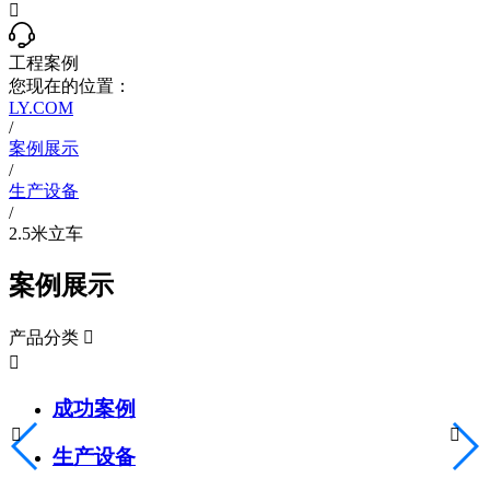

工程案例
您现在的位置：
LY.COM
/
案例展示
/
生产设备
/
2.5米立车
案例展示
产品分类


成功案例


生产设备