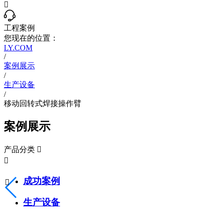

工程案例
您现在的位置：
LY.COM
/
案例展示
/
生产设备
/
移动回转式焊接操作臂
案例展示
产品分类


成功案例

生产设备