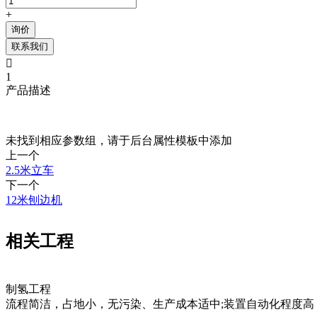
+
询价
联系我们

1
产品描述
未找到相应参数组，请于后台属性模板中添加
上一个
2.5米立车
下一个
12米刨边机
相关工程
制氢工程
流程简洁，占地小，无污染、生产成本适中;装置自动化程度高