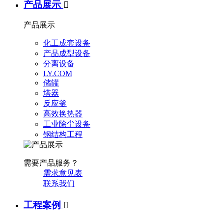
产品展示

产品展示
化工成套设备
产品成型设备
分离设备
LY.COM
储罐
塔器
反应釜
高效换热器
工业除尘设备
钢结构工程
需要产品服务？
需求意见表
联系我们
工程案例
