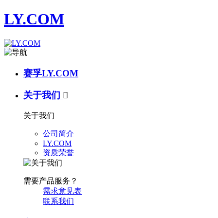
LY.COM
赛孚LY.COM
关于我们

关于我们
公司简介
LY.COM
资质荣誉
需要产品服务？
需求意见表
联系我们