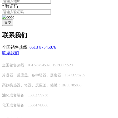
*
验证码：
提交
联系我们
全国销售热线:
0513-87545076
联系我们
全国销售热线：0513-87545076 15190959529
冷凝器、反应釜、各种塔器、蒸发器：13773778255
高效换热器、塔器、反应釜、储罐：18795785856
油化成套装备：15062777738
化工成套装备：13584740566