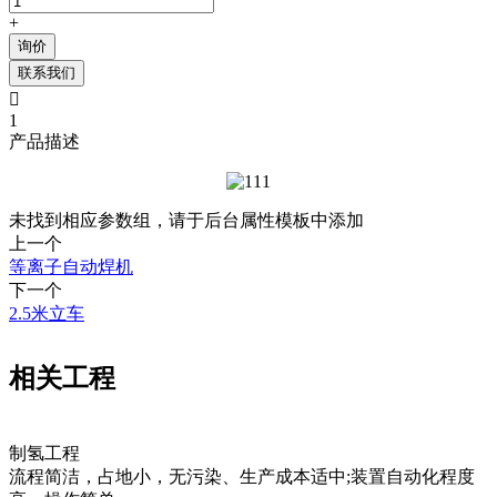
+
询价
联系我们

1
产品描述
未找到相应参数组，请于后台属性模板中添加
上一个
等离子自动焊机
下一个
2.5米立车
相关工程
制氢工程
流程简洁，占地小，无污染、生产成本适中;装置自动化程度