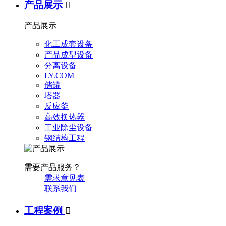
产品展示

产品展示
化工成套设备
产品成型设备
分离设备
LY.COM
储罐
塔器
反应釜
高效换热器
工业除尘设备
钢结构工程
需要产品服务？
需求意见表
联系我们
工程案例
