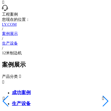

工程案例
您现在的位置：
LY.COM
/
案例展示
/
生产设备
/
12米刨边机
案例展示
产品分类


成功案例


生产设备