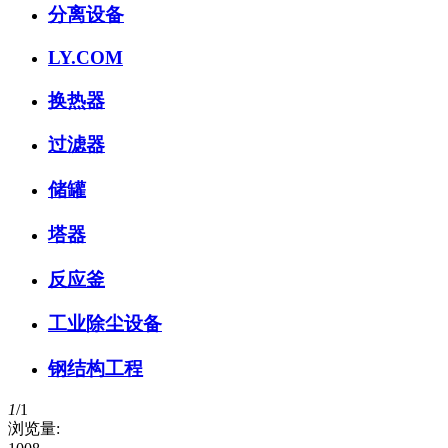
分离设备
LY.COM
换热器
过滤器
储罐
塔器
反应釜
工业除尘设备
钢结构工程
1
/
1
浏览量: