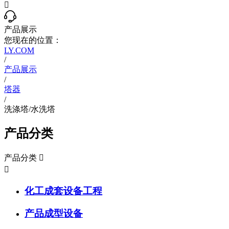

产品展示
您现在的位置：
LY.COM
/
产品展示
/
塔器
/
洗涤塔/水洗塔
产品分类
产品分类


化工成套设备工程
产品成型设备