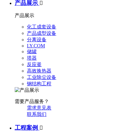
产品展示

产品展示
化工成套设备
产品成型设备
分离设备
LY.COM
储罐
塔器
反应釜
高效换热器
工业除尘设备
钢结构工程
需要产品服务？
需求意见表
联系我们
工程案例
