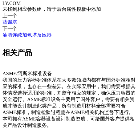
LY.COM
未找到相应参数组，请于后台属性模板中添加
上一个
蒸馏塔
下一个
油脂连续加氢塔反应器
相关产品
ASME/阿斯米标准设备
我国的压力容器标准体系在大多数领域内都有与国外标准相对
‍‌​​
应的标准，也存在一些差异。在实际应用中，我们需要根据具
体情况选择适用的标准，并遵守相应的规定，确保压力容器的
安全运行。ASME标准设备主要用于国外客户，需要有相关资
质才能设计制造此类产品，所有制造用材料全部需要符合
ASME标准，制造检验过程需在ASME相关机构监督下进行。
本司拥有ASME容器设备设计制造资质，可给国外客户提供相
关产品设计制造服务。