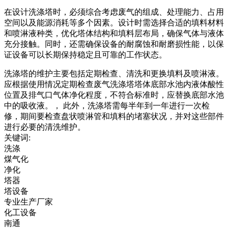
在设计洗涤塔时，必须综合考虑废气的组成、处理能力、占用
空间以及能源消耗等多个因素。设计时需选择合适的填料材料
和喷淋液种类，优化塔体结构和填料层布局，确保气体与液体
充分接触。同时，还需确保设备的耐腐蚀和耐磨损性能，以保
证设备可以长期保持稳定且可靠的工作状态。
洗涤塔的维护主要包括定期检查、清洗和更换填料及喷淋液。
应根据使用情况定期检查废气洗涤塔塔体底部水池内液体酸性
位置及排气口气体净化程度，不符合标准时，应替换底部水池
中的吸收液。， 此外，洗涤塔需每半年到一年进行一次检
修，期间要检查盘状喷淋管和填料的堵塞状况，并对这些部件
进行必要的清洗维护。
关键词:
洗涤
煤气化
净化
塔器
塔设备
专业生产厂家
化工设备
南通