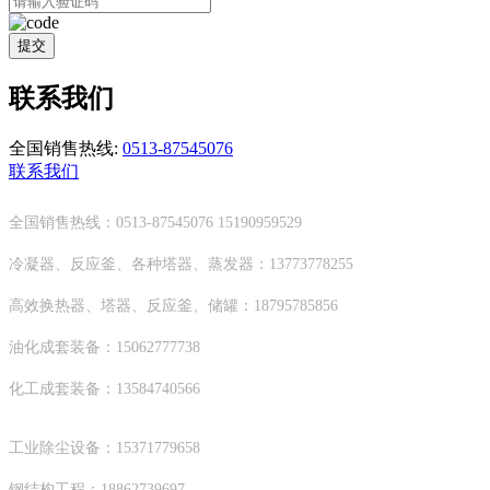
提交
联系我们
全国销售热线:
0513-87545076
联系我们
全国销售热线：0513-87545076 15190959529
冷凝器、反应釜、各种塔器、蒸发器：13773778255
高效换热器、塔器、反应釜、储罐：18795785856
油化成套装备：15062777738
化工成套装备：13584740566
工业除尘设备：15371779658
钢结构工程：18862739697