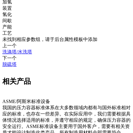
加氢
装置
氢化
间歇
产能
工艺
未找到相应参数组，请于后台属性模板中添加
上一个
洗涤塔/水洗塔
下一个
脱硫塔
相关产品
ASME/阿斯米标准设备
我国的压力容器标准体系在大多数领域内都有与国外标准相对
‍‌​​
应的标准，也存在一些差异。在实际应用中，我们需要根据具
体情况选择适用的标准，并遵守相应的规定，确保压力容器的
安全运行。ASME标准设备主要用于国外客户，需要有相关资
质才能设计制造此类产品，所有制造用材料全部需要符合