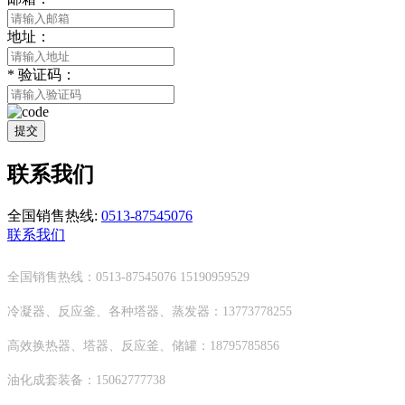
地址：
*
验证码：
提交
联系我们
全国销售热线:
0513-87545076
联系我们
全国销售热线：0513-87545076 15190959529
冷凝器、反应釜、各种塔器、蒸发器：13773778255
高效换热器、塔器、反应釜、储罐：18795785856
油化成套装备：15062777738