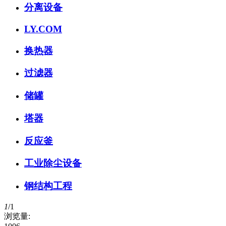
分离设备
LY.COM
换热器
过滤器
储罐
塔器
反应釜
工业除尘设备
钢结构工程
1
/
1
浏览量: