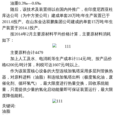
油重0.3‰―0.6‰
随后，该技术及装置得以在国内外推广，在印度尼西亚杜
库达公司（为中方资公司）建成单套20万吨/年生产装置已于
2011.6投产。在山东金达双鹏集团公司建成的单套15万吨/年生
产装置于2014.1投产。
按2014年2月主要原材料平均价格计算，主要原材料消耗
如下：
主要原料合计4479
加上人工及水、电消耗等生产成本计114元/吨。按产品价
格6200元/吨计算，利税可达1607元/吨以上。
作为该装置核心设备的大型连续加氢塔采用多层列管换热
器，对原料进料（油脂）和连续加氢塔出料（极度氢化油，废
催化剂、循环氢气），最大限度进行热量交换，回收系统能
量，只需提供少量的氢化启动能量即可保证装置运行，最大限
度降低能耗。
关键词:
油脂