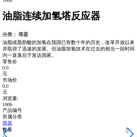
1006
油脂连续加氢塔反应器
分类： 塔器
油脂或脂肪酸的加氢在我国已有数十年的历史，改革开放以来
并取得了迅速的发展。但油脂加氢技术在过去的相当一段时间
内一直落后于发达国家。
零售价
0.0
元
市场价
0.0
元
浏览量:
1006
产品编号
所属分类
塔器
数量


-