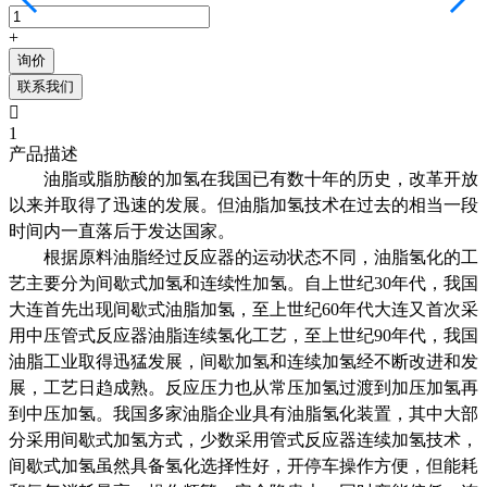
+
询价
联系我们

1
产品描述
油脂或脂肪酸的加氢在我国已有数十年的历史，改革开放
以来并取得了迅速的发展。但油脂加氢技术在过去的相当一段
时间内一直落后于发达国家。
根据原料油脂经过反应器的运动状态不同，油脂氢化的工
艺主要分为间歇式加氢和连续性加氢。自上世纪30年代，我国
大连首先出现间歇式油脂加氢，至上世纪60年代大连又首次采
用中压管式反应器油脂连续氢化工艺，至上世纪90年代，我国
油脂工业取得迅猛发展，间歇加氢和连续加氢经不断改进和发
展，工艺日趋成熟。反应压力也从常压加氢过渡到加压加氢再
到中压加氢。我国多家油脂企业具有油脂氢化装置，其中大部
分采用间歇式加氢方式，少数采用管式反应器连续加氢技术，
间歇式加氢虽然具备氢化选择性好，开停车操作方便，但能耗