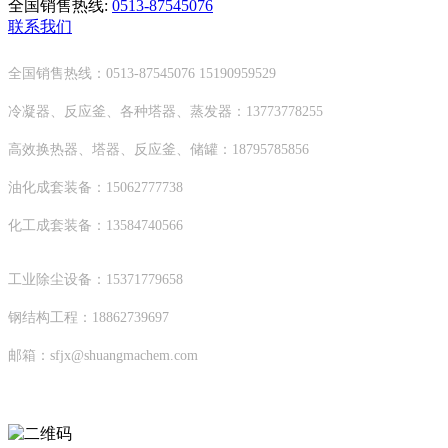
全国销售热线:
0513-87545076
联系我们
全国销售热线：0513-87545076 15190959529
冷凝器、反应釜、各种塔器、蒸发器：13773778255
高效换热器、塔器、反应釜、储罐：18795785856
油化成套装备：15062777738
化工成套装备：13584740566
工业除尘设备：15371779658
钢结构工程：18862739697
邮箱：sfjx@shuangmachem.com