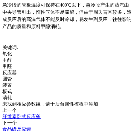
急冷段的管板温度可保持在400℃以下，急冷段产生的蒸汽由
中央导管引出，惰性气体不易滞留，但由于周边盲区较多，造
成反应后的高温气体不能及时冷却，易发生副反应，往往影响
产品的质量和原料甲醇消耗。
关键词:
氧化
甲醇
甲醛
反应器
圆管
装置
板式
消耗
未找到相应参数组，请于后台属性模板中添加
上一个
纤维素卧式反应釜
下一个
食品级反应罐