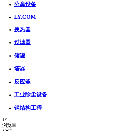
分离设备
LY.COM
换热器
过滤器
储罐
塔器
反应釜
工业除尘设备
钢结构工程
1
/
1
浏览量: