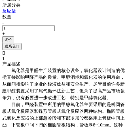
所属分类
反应釜
数量
-
+
询价
联系我们

1
产品描述
氧化器是甲醛生产装置的核心设备，氧化器设计制造的优
劣直接影响甲醛产品的质量、甲醇消耗和氧化器的使用寿命，
从而间接影响了企业的经济效益和安全生产。尽管目前许多新
建甲醛装置采用了尾气循环法新工艺，但为了提高产品市场竞
争力，仍有必要进一步改进工艺，特别是甲醇氧化器。
目前，甲醛装置中所用的甲醇氧化器主要采用的是椭圆管
板式氧化反应器和蝶形管板式氧化反应器两种结构。椭圆管板
式氧化反应器的上部急冷段和下部冷却段都采用上管板中间上
凸，下管板中间下凹的椭圆管板结构，管板厚8~10mm。这种