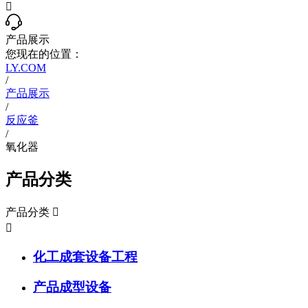

产品展示
您现在的位置：
LY.COM
/
产品展示
/
反应釜
/
氧化器
产品分类
产品分类


化工成套设备工程
产品成型设备