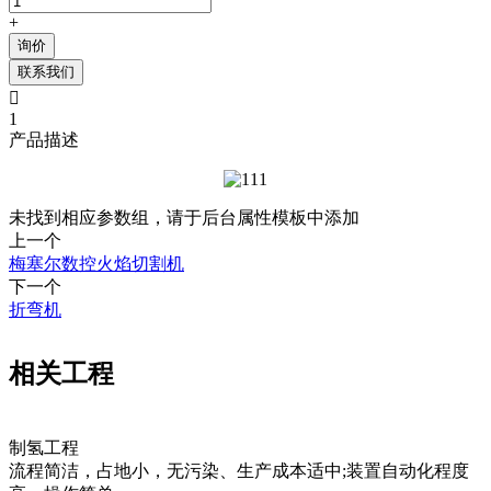
+
询价
联系我们

1
产品描述
未找到相应参数组，请于后台属性模板中添加
上一个
梅塞尔数控火焰切割机
下一个
折弯机
相关工程
制氢工程
流程简洁，占地小，无污染、生产成本适中;装置自动化程度