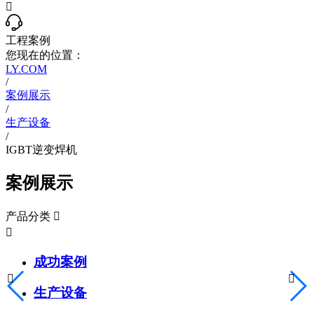

工程案例
您现在的位置：
LY.COM
/
案例展示
/
生产设备
/
IGBT逆变焊机
案例展示
产品分类


成功案例


生产设备