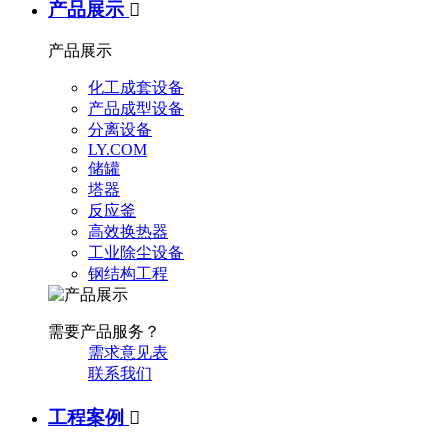
产品展示

产品展示
化工成套设备
产品成型设备
分离设备
LY.COM
储罐
塔器
反应釜
高效换热器
工业除尘设备
钢结构工程
需要产品服务？
需求意见表
联系我们
工程案例
