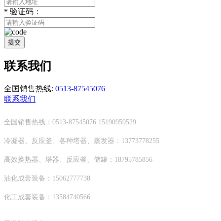
*
验证码：
提交
联系我们
全国销售热线:
0513-87545076
联系我们
全国销售热线：0513-87545076 15190959529
冷凝器、反应釜、各种塔器、蒸发器：13773778255
高效换热器、塔器、反应釜、储罐：18795785856
油化成套装备：15062777738
化工成套装备：13584740566