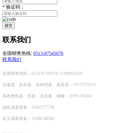
*
验证码：
提交
联系我们
全国销售热线:
0513-87545076
联系我们
全国销售热线：0513-87545076 15190959529
冷凝器、反应釜、各种塔器、蒸发器：13773778255
高效换热器、塔器、反应釜、储罐：18795785856
油化成套装备：15062777738
化工成套装备：13584740566