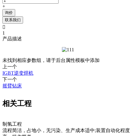
+
询价
联系我们

1
产品描述
未找到相应参数组，请于后台属性模板中添加
上一个
IGBT逆变焊机
下一个
摇臂钻床
相关工程
制氢工程
流程简洁，占地小，无污染、生产成本适中;装置自动化程度