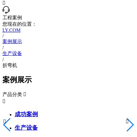

工程案例
您现在的位置：
LY.COM
/
案例展示
/
生产设备
/
折弯机
案例展示
产品分类


成功案例


生产设备