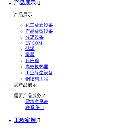
产品展示

产品展示
化工成套设备
产品成型设备
分离设备
LY.COM
储罐
塔器
反应釜
高效换热器
工业除尘设备
钢结构工程
需要产品服务？
需求意见表
联系我们
工程案例
