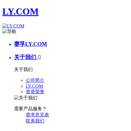
LY.COM
赛孚LY.COM
关于我们

关于我们
公司简介
LY.COM
资质荣誉
需要产品服务？
需求意见表
联系我们