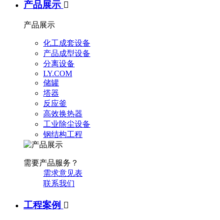
产品展示

产品展示
化工成套设备
产品成型设备
分离设备
LY.COM
储罐
塔器
反应釜
高效换热器
工业除尘设备
钢结构工程
需要产品服务？
需求意见表
联系我们
工程案例
