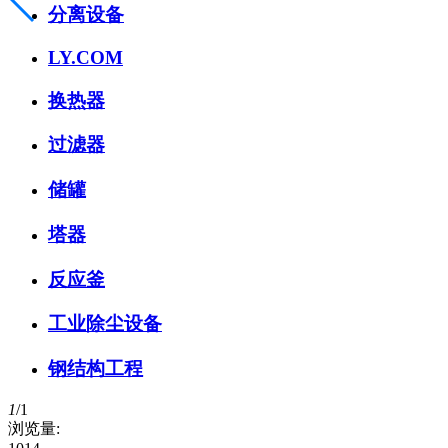
分离设备
LY.COM
换热器
过滤器
储罐
塔器
反应釜
工业除尘设备
钢结构工程
1
/
1
浏览量: