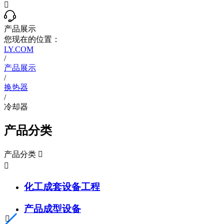

产品展示
您现在的位置：
LY.COM
/
产品展示
/
换热器
/
冷却器
产品分类
产品分类


化工成套设备工程
产品成型设备
