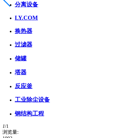
分离设备
LY.COM
换热器
过滤器
储罐
塔器
反应釜
工业除尘设备
钢结构工程
1
/
1
浏览量: