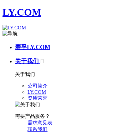
LY.COM
赛孚LY.COM
关于我们

关于我们
公司简介
LY.COM
资质荣誉
需要产品服务？
需求意见表
联系我们