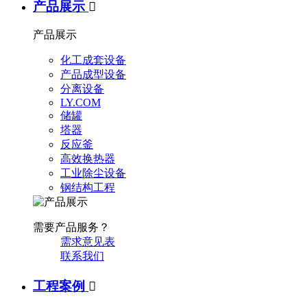
产品展示

产品展示
化工成套设备
产品成型设备
分离设备
LY.COM
储罐
塔器
反应釜
高效换热器
工业除尘设备
钢结构工程
需要产品服务？
需求意见表
联系我们
工程案例
