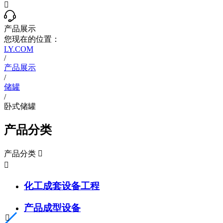

产品展示
您现在的位置：
LY.COM
/
产品展示
/
储罐
/
卧式储罐
产品分类
产品分类


化工成套设备工程
产品成型设备
