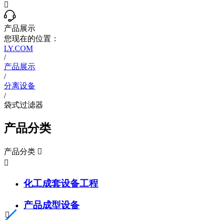

产品展示
您现在的位置：
LY.COM
/
产品展示
/
分离设备
/
袋式过滤器
产品分类
产品分类


化工成套设备工程
产品成型设备
