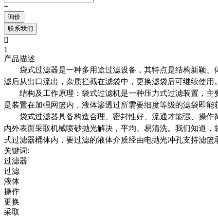
+
询价
联系我们

1
产品描述
袋式过滤器是一种多用途过滤设备，其特点是结构新颖、
滤后从出口流出，杂质拦截在滤袋中，更换滤袋后可继续使用
结构及工作原理：袋式过滤机是一种压力式过滤装置，主
是装置在加强网篮内，液体渗透过所需要细度等级的滤袋即能
袋式过滤器具备构造合理、密封性好、流通才能强、操作
内外表面采取机械喷砂抛光解决，平均、易清洗。我们知道，
式过滤器桶体内，要过滤的液体介质经由电抛光冲孔支持滤篮
关键词:
过滤器
过滤
液体
操作
更换
采取