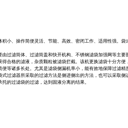
体积小、操作简便灵活、节能、高效、密闭工作、适用性强。袋
。
要由过滤筒体、过滤筒盖和快开机构、不锈钢滤袋加强网等主要
获得合格的滤液，杂质颗粒被滤袋拦截。该机更换滤袋十分方便
简便等诸多长处。尤其是滤袋侧漏机率小，能有效地保障过滤精
袋式过滤器所采取的过滤方法是侧进侧出的方法，也可以采取侧
承托的过滤袋的过滤，达到固液分离的结果。