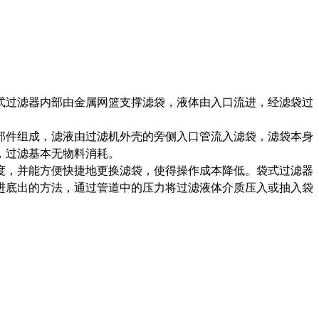
式过滤器内部由金属网篮支撑滤袋，液体由入口流进，经滤袋过
部件组成，滤液由过滤机外壳的旁侧入口管流入滤袋，滤袋本身
，过滤基本无物料消耗。
度，并能方便快捷地更换滤袋，使得操作成本降低。袋式过滤器
进底出的方法，通过管道中的压力将过滤液体介质压入或抽入袋