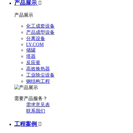
产品展示

产品展示
化工成套设备
产品成型设备
分离设备
LY.COM
储罐
塔器
反应釜
高效换热器
工业除尘设备
钢结构工程
需要产品服务？
需求意见表
联系我们
工程案例
