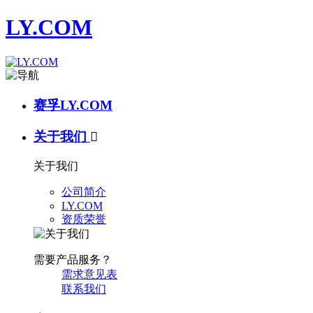
LY.COM
赛孚LY.COM
关于我们

关于我们
公司简介
LY.COM
资质荣誉
需要产品服务？
需求意见表
联系我们