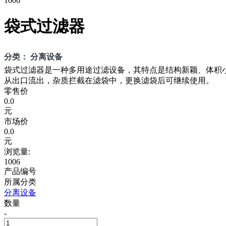
1006
袋式过滤器
分类： 分离设备
袋式过滤器是一种多用途过滤设备，其特点是结构新颖、体积
从出口流出，杂质拦截在滤袋中，更换滤袋后可继续使用。
零售价
0.0
元
市场价
0.0
元
浏览量:
1006
产品编号
所属分类
分离设备
数量
-