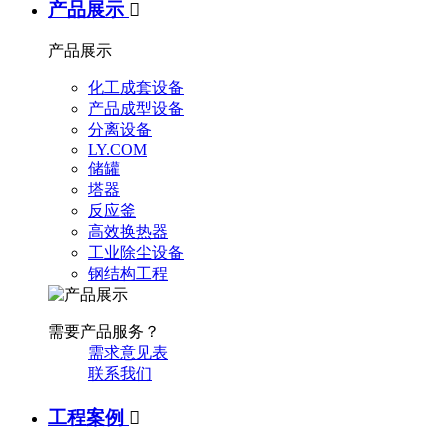
产品展示

产品展示
化工成套设备
产品成型设备
分离设备
LY.COM
储罐
塔器
反应釜
高效换热器
工业除尘设备
钢结构工程
需要产品服务？
需求意见表
联系我们
工程案例
