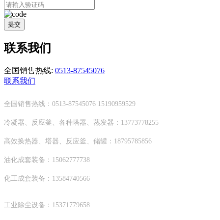
提交
联系我们
全国销售热线:
0513-87545076
联系我们
全国销售热线：0513-87545076 15190959529
冷凝器、反应釜、各种塔器、蒸发器：13773778255
高效换热器、塔器、反应釜、储罐：18795785856
油化成套装备：15062777738
化工成套装备：13584740566
工业除尘设备：15371779658