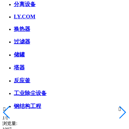
分离设备
LY.COM
换热器
过滤器
储罐
塔器
反应釜
工业除尘设备
钢结构工程


1
/
1
浏览量: