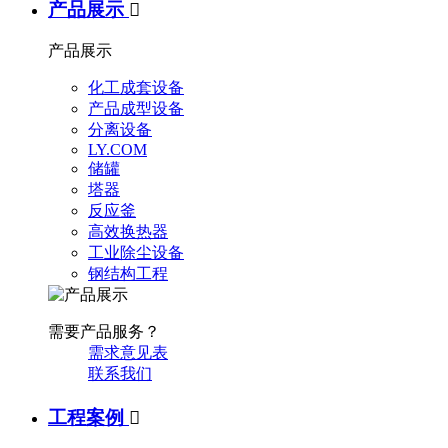
产品展示

产品展示
化工成套设备
产品成型设备
分离设备
LY.COM
储罐
塔器
反应釜
高效换热器
工业除尘设备
钢结构工程
需要产品服务？
需求意见表
联系我们
工程案例
