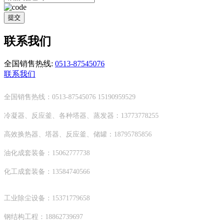
提交
联系我们
全国销售热线:
0513-87545076
联系我们
全国销售热线：0513-87545076 15190959529
冷凝器、反应釜、各种塔器、蒸发器：13773778255
高效换热器、塔器、反应釜、储罐：18795785856
油化成套装备：15062777738
化工成套装备：13584740566
工业除尘设备：15371779658
钢结构工程：18862739697