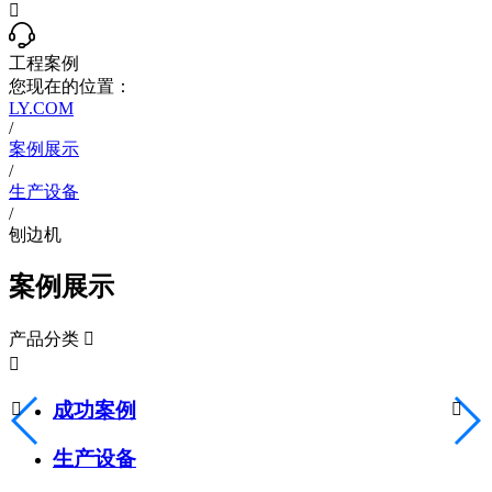

工程案例
您现在的位置：
LY.COM
/
案例展示
/
生产设备
/
刨边机
案例展示
产品分类


成功案例


生产设备