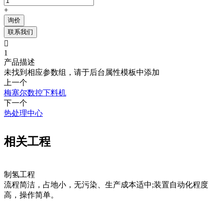
+
询价
联系我们

1
产品描述
未找到相应参数组，请于后台属性模板中添加
上一个
梅塞尔数控下料机
下一个
热处理中心
相关工程
制氢工程
流程简洁，占地小，无污染、生产成本适中;装置自动化程度
高，操作简单。