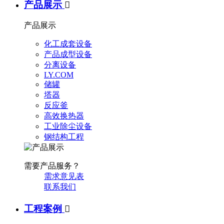
产品展示

产品展示
化工成套设备
产品成型设备
分离设备
LY.COM
储罐
塔器
反应釜
高效换热器
工业除尘设备
钢结构工程
需要产品服务？
需求意见表
联系我们
工程案例
