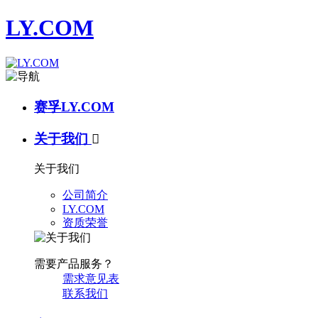
LY.COM
赛孚LY.COM
关于我们

关于我们
公司简介
LY.COM
资质荣誉
需要产品服务？
需求意见表
联系我们