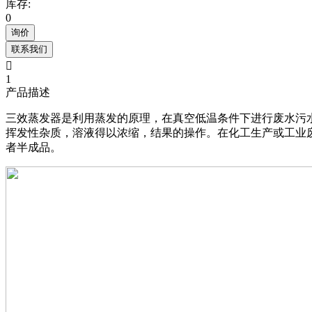
库存:
0
询价
联系我们

1
产品描述
三效蒸发器是利用蒸发的原理，在真空低温条件下进行废水污
挥发性杂质，溶液得以浓缩，结果的操作。在化工生产或工业
者半成品。