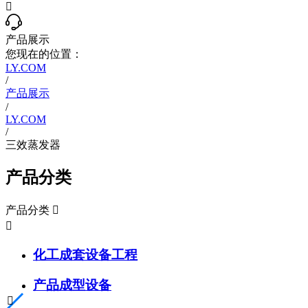

产品展示
您现在的位置：
LY.COM
/
产品展示
/
LY.COM
/
三效蒸发器
产品分类
产品分类


化工成套设备工程
产品成型设备
