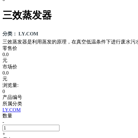
三效蒸发器
分类： LY.COM
三效蒸发器是利用蒸发的原理，在真空低温条件下进行废水污
零售价
0.0
元
市场价
0.0
元
浏览量:
0
产品编号
所属分类
LY.COM
数量
-
+