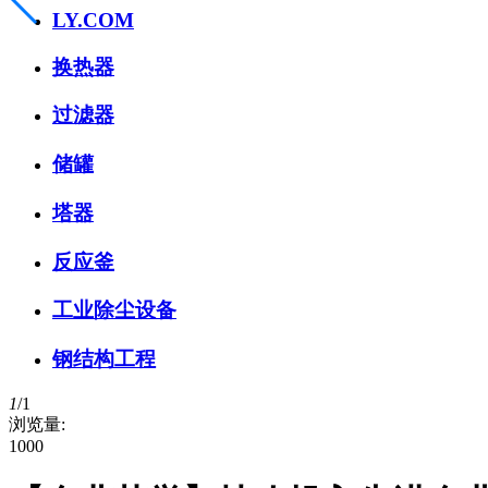
LY.COM
换热器
过滤器
储罐
塔器
反应釜
工业除尘设备
钢结构工程
1
/
1
浏览量:
1000