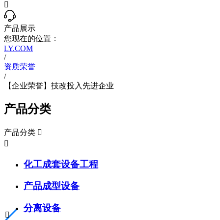

产品展示
您现在的位置：
LY.COM
/
资质荣誉
/
【企业荣誉】技改投入先进企业
产品分类
产品分类


化工成套设备工程
产品成型设备
分离设备
