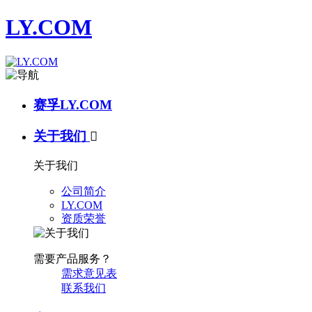
LY.COM
赛孚LY.COM
关于我们

关于我们
公司简介
LY.COM
资质荣誉
需要产品服务？
需求意见表
联系我们