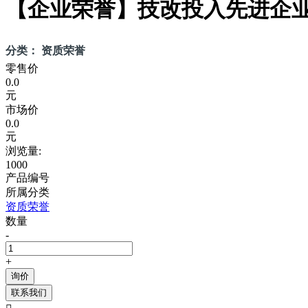
【企业荣誉】技改投入先进企
分类： 资质荣誉
零售价
0.0
元
市场价
0.0
元
浏览量:
1000
产品编号
所属分类
资质荣誉
数量
-
+
询价
联系我们