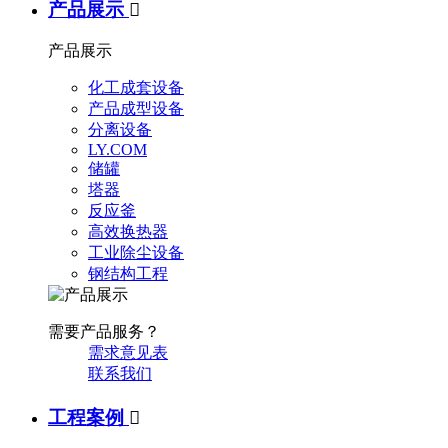
产品展示

产品展示
化工成套设备
产品成型设备
分离设备
LY.COM
储罐
塔器
反应釜
高效换热器
工业除尘设备
钢结构工程
需要产品服务？
需求意见表
联系我们
工程案例
