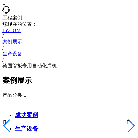

工程案例
您现在的位置：
LY.COM
/
案例展示
/
生产设备
/
德国管板专用自动化焊机
案例展示
产品分类


成功案例


生产设备