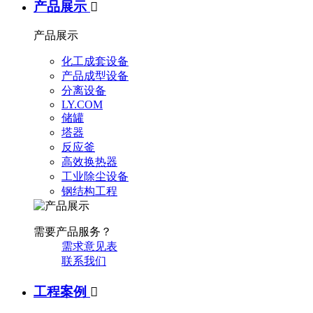
产品展示

产品展示
化工成套设备
产品成型设备
分离设备
LY.COM
储罐
塔器
反应釜
高效换热器
工业除尘设备
钢结构工程
需要产品服务？
需求意见表
联系我们
工程案例
