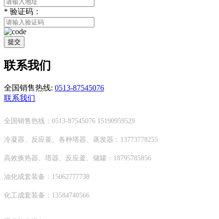
*
验证码：
提交
联系我们
全国销售热线:
0513-87545076
联系我们
全国销售热线：0513-87545076 15190959529
冷凝器、反应釜、各种塔器、蒸发器：13773778255
高效换热器、塔器、反应釜、储罐：18795785856
油化成套装备：15062777738
化工成套装备：13584740566