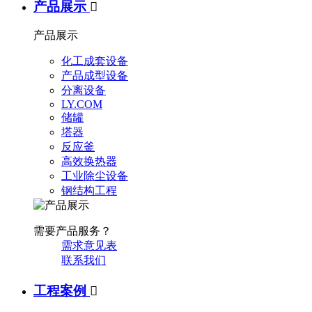
产品展示

产品展示
化工成套设备
产品成型设备
分离设备
LY.COM
储罐
塔器
反应釜
高效换热器
工业除尘设备
钢结构工程
需要产品服务？
需求意见表
联系我们
工程案例
