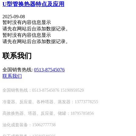
U型管换热器特点及应用
2025-09-08
暂时没有内容信息显示
请先在网站后台添加数据记录。
暂时没有内容信息显示
请先在网站后台添加数据记录。
联系我们
全国销售热线:
0513-87545076
联系我们
全国销售热线：0513-87545076 15190959529
冷凝器、反应釜、各种塔器、蒸发器：13773778255
高效换热器、塔器、反应釜、储罐：18795785856
油化成套装备：15062777738