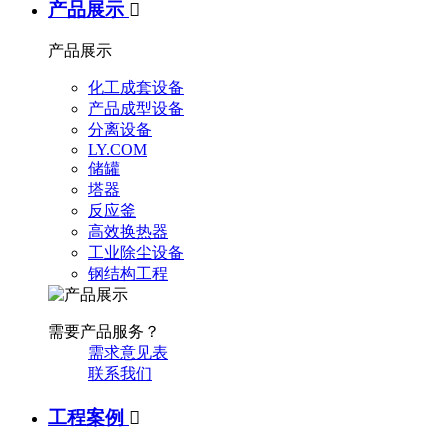
产品展示

产品展示
化工成套设备
产品成型设备
分离设备
LY.COM
储罐
塔器
反应釜
高效换热器
工业除尘设备
钢结构工程
需要产品服务？
需求意见表
联系我们
工程案例
