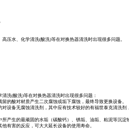
？
高压水、化学清洗(酸洗)等在对换热器清洗时出现很多问题。
清洗(酸洗)等在对换热器清洗时出现很多问题：
残留的酸对材质产生二次腐蚀或垢下腐蚀，最终导致更换设备。
的对设备无腐蚀清洗剂，其中应有技术较好的有福世泰克清洗剂
中所产生的最顽固的水垢（碳酸钙）、锈垢、油垢、粘泥等沉淀
其他有害的反应，可大大延长设备的使用寿命。