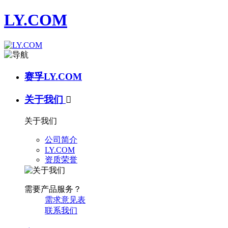
LY.COM
赛孚LY.COM
关于我们

关于我们
公司简介
LY.COM
资质荣誉
需要产品服务？
需求意见表
联系我们