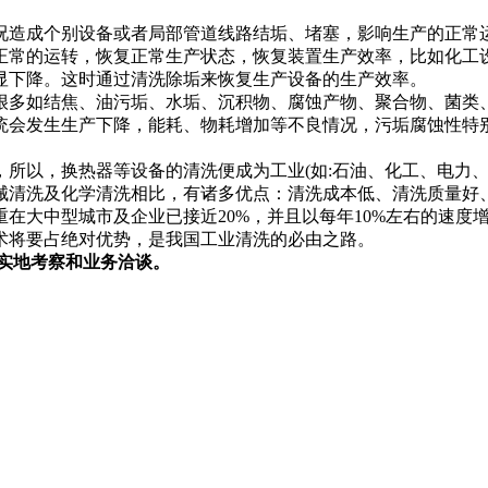
况造成个别设备或者局部管道线路结垢、堵塞，影响生产的正常
正常的运转，恢复正常生产状态，恢复装置生产效率，比如化工
显下降。这时通过清洗除垢来恢复生产设备的生产效率。
很多如结焦、油污垢、水垢、沉积物、腐蚀产物、聚合物、菌类
统会发生生产下降，能耗、物耗增加等不良情况，污垢腐蚀性特
所以，换热器等设备的清洗便成为工业(如:石油、化工、电力、
械清洗及化学清洗相比，有诸多优点：清洗成本低、清洗质量好
在大中型城市及企业已接近20%，并且以每年10%左右的速度
术将要占绝对优势，是我国工业清洗的必由之路。
往实地考察和业务洽谈。