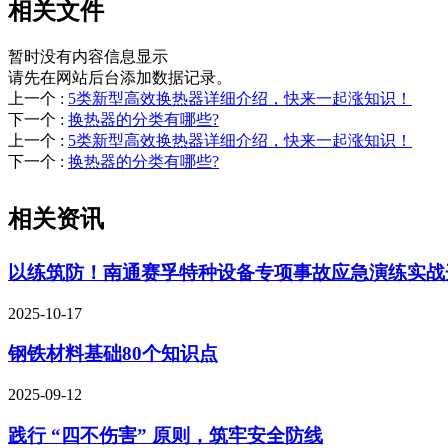
相关文件
暂时没有内容信息显示
请先在网站后台添加数据记录。
上一个
:
5类新型高效换热器详细介绍，快来一起涨知识！
下一个
:
换热器的分类有哪些?
上一个
:
5类新型高效换热器详细介绍，快来一起涨知识！
下一个
:
换热器的分类有哪些?
相关资讯
以练筑防！南通赛孚特种设备专项事故应急演练实战
2025-10-17
钢铁材料基础80个知识点
2025-09-12
践行 “四不伤害” 原则，筑牢安全防线