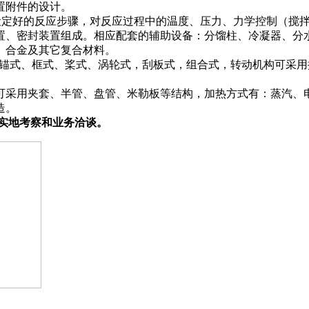
置附件的设计。
设定好的反应步骤，对反应过程中的温度、压力、力学控制（搅
置、密封装置组成。相应配套的辅助设备：分馏柱、冷凝器、分
）合金及其它复合材料。
搅拌器有锚式、框式、桨式、涡轮式，刮板式，组合式，转动机构可
可采用夹套、半管、盘管、米勒板等结构，加热方式有：蒸汽、
造。
往实地考察和业务洽谈。