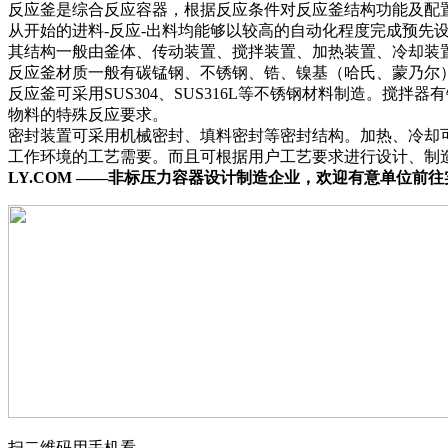
反应釜是综合反应容器，根据反应条件对反应釜结构功能及配
从开始的进料-反应-出料均能够以较高的自动化程度完成预先
其结构一般由釜体、传动装置、搅拌装置、加热装置、冷却装
反应釜材质一般有碳锰钢、不锈钢、锆、镍基（哈氏、蒙乃尔
反应釜可采用SUS304、SUS316L等不锈钢材料制造。
物料的特殊反应要求。
密封装置可采用机械密封、填料密封等密封结构。加热、冷却
工作环境的工艺需要。而且可根据用户工艺要求进行设计、制
LY.COM ——非标压力容器设计制造企业，欢迎有意单位前
扫二维码用手机看