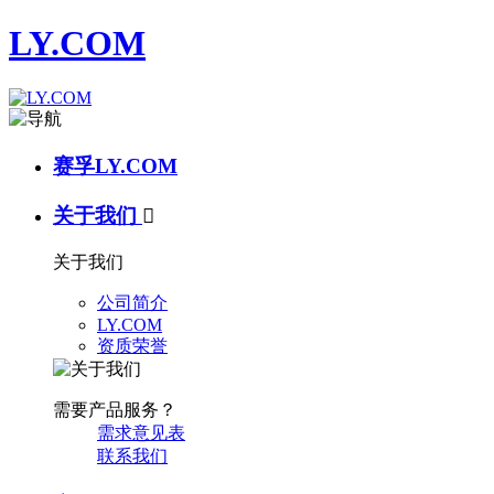
LY.COM
赛孚LY.COM
关于我们

关于我们
公司简介
LY.COM
资质荣誉
需要产品服务？
需求意见表
联系我们