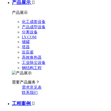
产品展示

产品展示
化工成套设备
产品成型设备
分离设备
LY.COM
储罐
塔器
反应釜
高效换热器
工业除尘设备
钢结构工程
需要产品服务？
需求意见表
联系我们
工程案例
