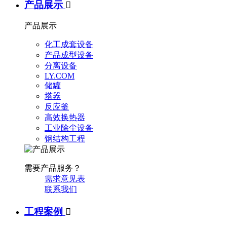
产品展示

产品展示
化工成套设备
产品成型设备
分离设备
LY.COM
储罐
塔器
反应釜
高效换热器
工业除尘设备
钢结构工程
需要产品服务？
需求意见表
联系我们
工程案例
