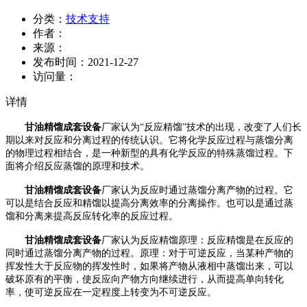
分类：
技术支持
作者：
来源：
发布时间：
2021-12-27
访问量：
详情
甘油精馏成套设备
厂家认为
“反应精馏”技术的出现，改变了人们长
期以来对反应和分离过程的传统认识。它将化学反应过程与蒸馏分离
的物理过程相结合，是一种新型的具有化学反应的特殊蒸馏过程。下
面将介绍反应蒸馏的原理和技术。
甘油精馏成套设备
厂家认为
反应时通过蒸馏分离产物的过程。它
可以是结合反应和精馏以提高分离效率的分离操作。也可以是通过蒸
馏和分离来提高反应转化率的反应过程。
甘油精馏成套设备
厂家认为
反应精馏原理：反应精馏是在反应的
同时通过蒸馏分离产物的过程。原理：对于可逆反应，当某种产物的
挥发性大于反应物的挥发性时，如果将产物从液相中蒸馏出来，可以
破坏原有的平衡，使反应向产物方向继续进行，从而提高单向转化
率，使可逆反应在一定程度上转变为不可逆反应。