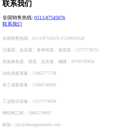
联系我们
全国销售热线:
0513-87545076
联系我们
全国销售热线：0513-87545076 15190959529
冷凝器、反应釜、各种塔器、蒸发器：13773778255
高效换热器、塔器、反应釜、储罐：18795785856
油化成套装备：15062777738
化工成套装备：13584740566
工业除尘设备：15371779658
钢结构工程：18862739697
邮箱：sfjx@shuangmachem.com