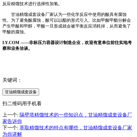
反应精馏技术进行选择性加氢。
甘油精馏成套设备
厂家认为
一些化学反应中使用的酸具有腐蚀
性。为了避免酸腐蚀，酸可以以酯的形式引入。比如甲酸甲酯分解会
产生甲酸和甲醇，甲酸一旦形成就会被平衡反应消耗掉，从而避免了
甲酸的腐蚀。
LY.COM ——非标压力容器设计制造企业，欢迎有意单位前往实地考
察和业务洽谈。
关键词：
甘油精馏成套设备
扫二维码用手机看
上一个
:
隔壁塔精馏技术的一些知识点，甘油精馏成套设备厂
家告诉你
下一个
:
萃取精馏技术的特点有哪些，甘油精馏成套设备厂家
为你讲解