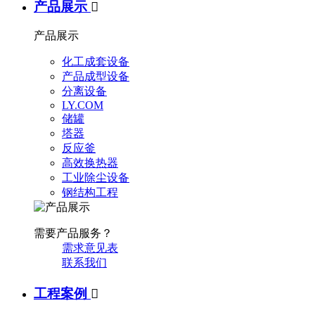
产品展示

产品展示
化工成套设备
产品成型设备
分离设备
LY.COM
储罐
塔器
反应釜
高效换热器
工业除尘设备
钢结构工程
需要产品服务？
需求意见表
联系我们
工程案例
