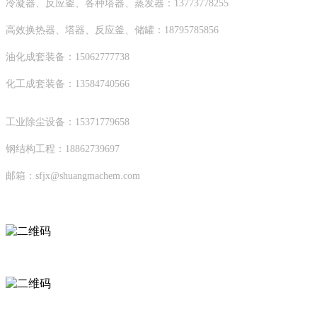
冷凝器、反应釜、各种塔器、蒸发器：13773778255
高效换热器、塔器、反应釜、储罐：18795785856
油化成套装备：15062777738
化工成套装备：13584740566
工业除尘设备：15371779658
钢结构工程：18862739697
邮箱：sfjx@shuangmachem.com
扫码进入移动端
微信公众号