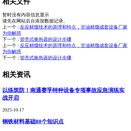
相关文件
暂时没有内容信息显示
请先在网站后台添加数据记录。
上一个
:
反应精馏技术的原理和特点，甘油精馏成套设备厂家
为你解惑
下一个
:
管壳式换热器的设计步骤
上一个
:
反应精馏技术的原理和特点，甘油精馏成套设备厂家
为你解惑
下一个
:
管壳式换热器的设计步骤
相关资讯
以练筑防！南通赛孚特种设备专项事故应急演练实
战开启
2025-10-17
钢铁材料基础80个知识点