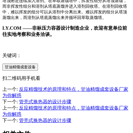
塔顶附近连续加入溶剂。在萃取蒸馏塔中，挥发性组分从塔顶蒸馏，
而非挥发性组分和溶剂从塔底蒸馏并进入溶剂回收塔。在溶剂回收塔
中，难以挥发的组分可以从溶剂中分离出来。难以挥发的组分从塔顶
蒸馏出来，而溶剂从塔底蒸馏出来并循环回萃取蒸馏塔。
LY.COM ——非标压力容器设计制造企业，欢迎有意单位前
往实地考察和业务洽谈。
关键词：
甘油精馏成套设备
扫二维码用手机看
上一个
:
反应精馏技术的原理和特点，甘油精馏成套设备厂家
为你解惑
下一个
:
管壳式换热器的设计步骤
上一个
:
反应精馏技术的原理和特点，甘油精馏成套设备厂家
为你解惑
下一个
:
管壳式换热器的设计步骤