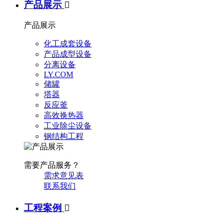
产品展示

产品展示
化工成套设备
产品成型设备
分离设备
LY.COM
储罐
塔器
反应釜
高效换热器
工业除尘设备
钢结构工程
需要产品服务？
需求意见表
联系我们
工程案例
