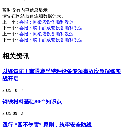
暂时没有内容信息显示
请先在网站后台添加数据记录。
上一个
:
喜报：间歇塔设备顺利发运
下一个
:
喜报：脱甲醇成套设备顺利发运
上一个
:
喜报：间歇塔设备顺利发运
下一个
:
喜报：脱甲醇成套设备顺利发运
相关资讯
以练筑防！南通赛孚特种设备专项事故应急演练实
战开启
2025-10-17
钢铁材料基础80个知识点
2025-09-12
践行 “四不伤害” 原则，筑牢安全防线