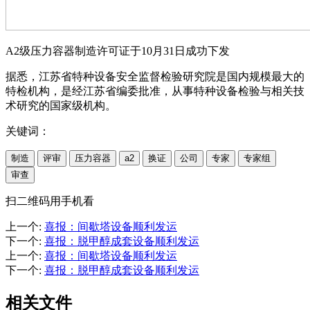
A2级压力容器制造许可证于10月31日成功下发
据悉，江苏省特种设备安全监督检验研究院是国内规模最大的
特检机构，是经江苏省编委批准，从事特种设备检验与相关技
术研究的国家级机构。
关键词：
制造
评审
压力容器
a2
换证
公司
专家
专家组
审查
扫二维码用手机看
上一个
:
喜报：间歇塔设备顺利发运
下一个
:
喜报：脱甲醇成套设备顺利发运
上一个
:
喜报：间歇塔设备顺利发运
下一个
:
喜报：脱甲醇成套设备顺利发运
相关文件