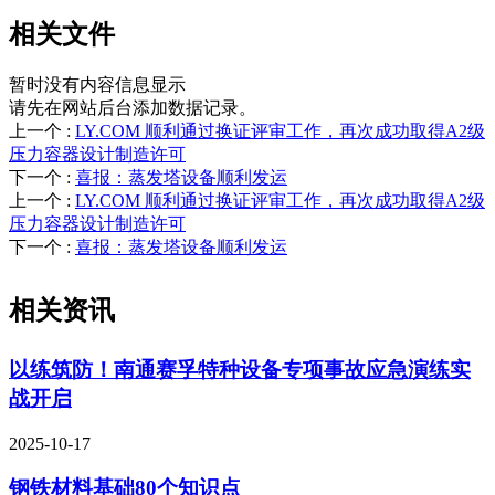
相关文件
暂时没有内容信息显示
请先在网站后台添加数据记录。
上一个
:
LY.COM 顺利通过换证评审工作，再次成功取得A2级
压力容器设计制造许可
下一个
:
喜报：蒸发塔设备顺利发运
上一个
:
LY.COM 顺利通过换证评审工作，再次成功取得A2级
压力容器设计制造许可
下一个
:
喜报：蒸发塔设备顺利发运
相关资讯
以练筑防！南通赛孚特种设备专项事故应急演练实
战开启
2025-10-17
钢铁材料基础80个知识点