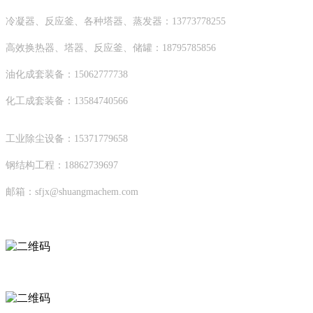
冷凝器、反应釜、各种塔器、蒸发器：13773778255
高效换热器、塔器、反应釜、储罐：18795785856
油化成套装备：15062777738
化工成套装备：13584740566
工业除尘设备：15371779658
钢结构工程：18862739697
邮箱：sfjx@shuangmachem.com
扫码进入移动端