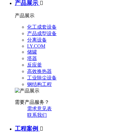
产品展示

产品展示
化工成套设备
产品成型设备
分离设备
LY.COM
储罐
塔器
反应釜
高效换热器
工业除尘设备
钢结构工程
需要产品服务？
需求意见表
联系我们
工程案例
