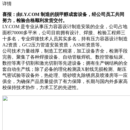
详情
喜报：由LY.COM 制造的脱甲醇成套设备，经公司员工共同
努力，检验合格顺利发货交付。
LY.COM 是专业从事压力容器设计制造安装的企业，公司占地
面积70000多平米，公司目前拥有设计、焊接、检验工程师三
十多名，专业焊接技术人员其实多名，持有压力容器设计制造
A2资质，GC2压力管道安装资质，ASME资质等。
公司技术力量雄厚，制造工艺精湛，加工设备齐全，检测手段
完善。聚集了各种焊接设备、自动管板焊机、数控管板钻床、
数控等离子切割和激光切割等先进设备；拥有生产钢结构的全
套自动生产线；除了必备的理化检测及X射线无损检测、耐压
气密试验等设备外，热处理、喷砂喷丸除锈房及喷漆房等一应
俱全，为确保产品质量提供了有力保障，长期与国内外多家高
校保持技术协作，力求工艺的先进性。