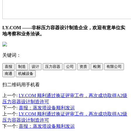
LY.COM ——非标压力容器设计制造企业，欢迎有意单位实
地考察和业务洽谈。
关键词：
喜报
制造
设计
压力容器
公司
资质
检测
有限公司
南通
机械设备
扫二维码用手机看
上一个
:
LY.COM 顺利通过换证评审工作，再次成功取得A2级
压力容器设计制造许可
下一个
:
喜报：蒸发塔设备顺利发运
上一个
:
LY.COM 顺利通过换证评审工作，再次成功取得A2级
压力容器设计制造许可
下一个
:
喜报：蒸发塔设备顺利发运