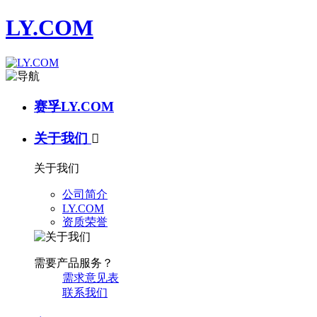
LY.COM
赛孚LY.COM
关于我们

关于我们
公司简介
LY.COM
资质荣誉
需要产品服务？
需求意见表
联系我们