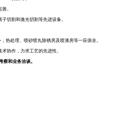
完善。
离子切割和激光切割等先进设备。
外，热处理、喷砂喷丸除锈房及喷漆房等一应俱全。
技术协作，力求工艺的先进性。
地考察和业务洽谈。