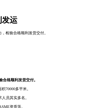
利发运
努力，检验合格顺利发货交付。
检验合格顺利发货交付。
积70000多平米。
术人员其实多名。
ASME资质等。