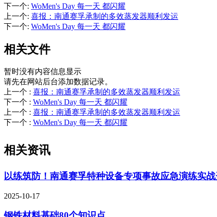
下一个
:
WoMen's Day 每一天 都闪耀
上一个
:
喜报：南通赛孚承制的多效蒸发器顺利发运
下一个
:
WoMen's Day 每一天 都闪耀
相关文件
暂时没有内容信息显示
请先在网站后台添加数据记录。
上一个
:
喜报：南通赛孚承制的多效蒸发器顺利发运
下一个
:
WoMen's Day 每一天 都闪耀
上一个
:
喜报：南通赛孚承制的多效蒸发器顺利发运
下一个
:
WoMen's Day 每一天 都闪耀
相关资讯
以练筑防！南通赛孚特种设备专项事故应急演练实战
2025-10-17
钢铁材料基础80个知识点