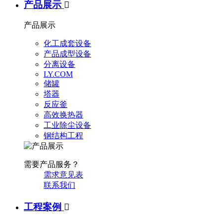
产品展示

产品展示
化工成套设备
产品成型设备
分离设备
LY.COM
储罐
塔器
反应釜
高效换热器
工业除尘设备
钢结构工程
需要产品服务？
需求意见表
联系我们
工程案例
