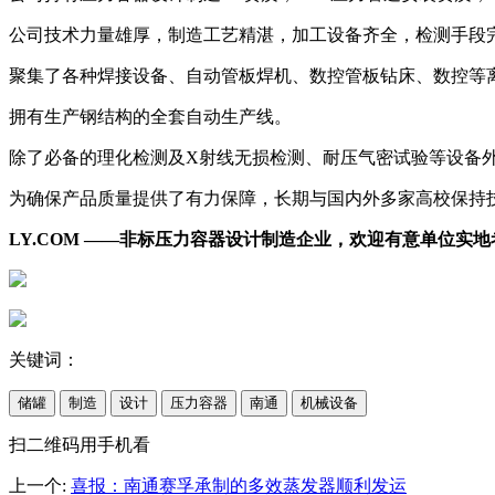
公司技术力量雄厚，制造工艺精湛，加工设备齐全，检测手段
聚集了各种焊接设备、自动管板焊机、数控管板钻床、数控等
拥有生产钢结构的全套自动生产线。
除了必备的理化检测及X射线无损检测、耐压气密试验等设备
为确保产品质量提供了有力保障，长期与国内外多家高校保持
LY.COM ——非标压力容器设计制造企业，欢迎有意单位实
关键词：
储罐
制造
设计
压力容器
南通
机械设备
扫二维码用手机看
上一个
:
喜报：南通赛孚承制的多效蒸发器顺利发运