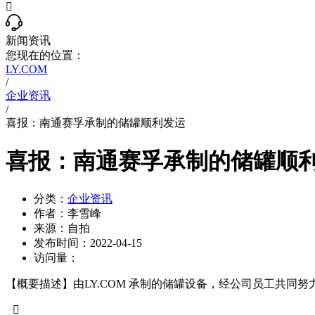

新闻资讯
您现在的位置：
LY.COM
/
企业资讯
/
喜报：南通赛孚承制的储罐顺利发运
喜报：南通赛孚承制的储罐顺
分类：
企业资讯
作者：
李雪峰
来源：
自拍
发布时间：
2022-04-15
访问量：
【概要描述】
由LY.COM 承制的储罐设备，经公司员工共同
