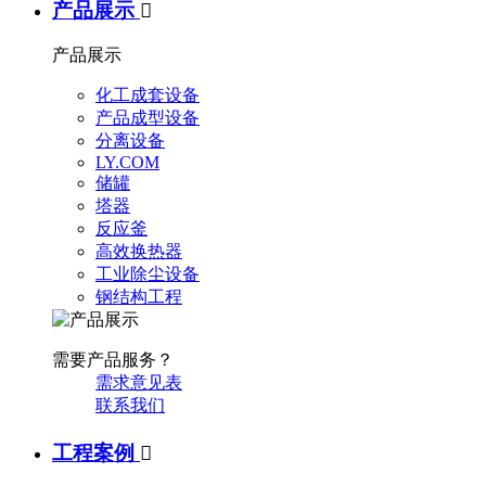
产品展示

产品展示
化工成套设备
产品成型设备
分离设备
LY.COM
储罐
塔器
反应釜
高效换热器
工业除尘设备
钢结构工程
需要产品服务？
需求意见表
联系我们
工程案例
