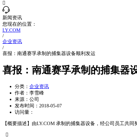

新闻资讯
您现在的位置：
LY.COM
/
企业资讯
/
喜报：南通赛孚承制的捕集器设备顺利发运
喜报：南通赛孚承制的捕集器
分类：
企业资讯
作者：
李雪峰
来源：
公司
发布时间：
2018-05-07
访问量：
【概要描述】
由LY.COM 承制的捕集器设备，经公司员工共
