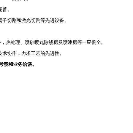
完善。
离子切割和激光切割等先进设备。
外，热处理、喷砂喷丸除锈房及喷漆房等一应俱全。
技术协作，力求工艺的先进性。
地考察和业务洽谈。