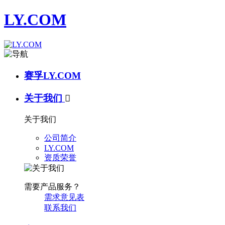
LY.COM
赛孚LY.COM
关于我们

关于我们
公司简介
LY.COM
资质荣誉
需要产品服务？
需求意见表
联系我们