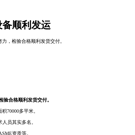
设备顺利发运
同努力，检验合格顺利发货交付。
，检验合格顺利发货交付。
积70000多平米。
术人员其实多名。
ASME资质等。