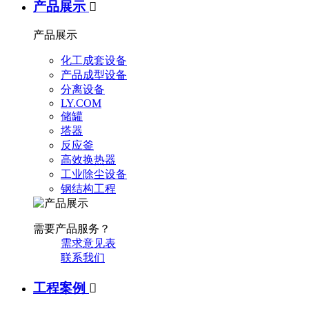
产品展示

产品展示
化工成套设备
产品成型设备
分离设备
LY.COM
储罐
塔器
反应釜
高效换热器
工业除尘设备
钢结构工程
需要产品服务？
需求意见表
联系我们
工程案例
