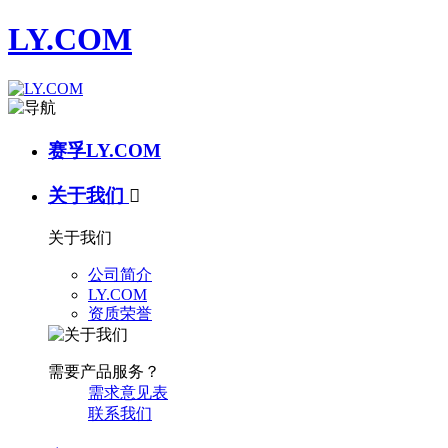
LY.COM
赛孚LY.COM
关于我们

关于我们
公司简介
LY.COM
资质荣誉
需要产品服务？
需求意见表
联系我们