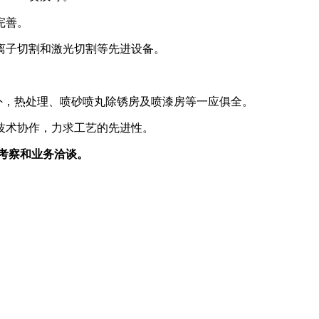
完善。
离子切割和激光切割等先进设备。
外，热处理、喷砂喷丸除锈房及喷漆房等一应俱全。
技术协作，力求工艺的先进性。
地考察和业务洽谈。