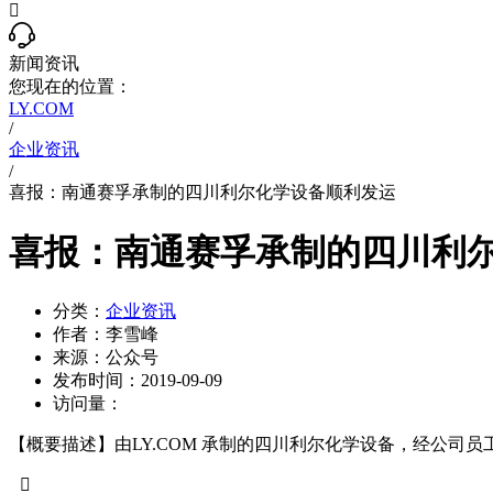

新闻资讯
您现在的位置：
LY.COM
/
企业资讯
/
喜报：南通赛孚承制的四川利尔化学设备顺利发运
喜报：南通赛孚承制的四川利
分类：
企业资讯
作者：
李雪峰
来源：
公众号
发布时间：
2019-09-09
访问量：
【概要描述】
由LY.COM 承制的四川利尔化学设备，经公司
