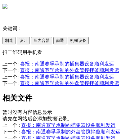
关键词：
制造
设计
压力容器
南通
机械设备
扫二维码用手机看
上一个
:
喜报：南通赛孚承制的捕集器设备顺利发运
下一个
:
喜报：南通赛孚承制的外盘管搅拌釜顺利发运
上一个
:
喜报：南通赛孚承制的捕集器设备顺利发运
下一个
:
喜报：南通赛孚承制的外盘管搅拌釜顺利发运
相关文件
暂时没有内容信息显示
请先在网站后台添加数据记录。
上一个
:
喜报：南通赛孚承制的捕集器设备顺利发运
下一个
:
喜报：南通赛孚承制的外盘管搅拌釜顺利发运
上一个
:
喜报：南通赛孚承制的捕集器设备顺利发运