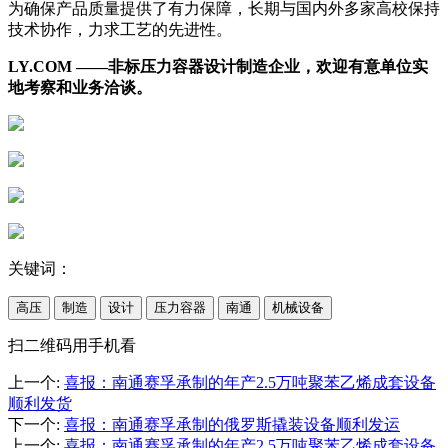
为确保产品质量提供了有力保障，长期与国内外多家高校保持
技术协作，力求工艺的先进性。
LY.COM ——非标压力容器设计制造企业，欢迎有意单位实
地考察和业务洽谈。
关键词：
高压
制造
设计
压力容器
南通
机械设备
扫二维码用手机看
上一个
:
喜报：南通赛孚承制的年产2.5万吨聚苯乙烯成套设备
顺利发货
下一个
:
喜报：南通赛孚承制的俄罗斯撬装设备顺利发运
上一个
:
喜报：南通赛孚承制的年产2.5万吨聚苯乙烯成套设备