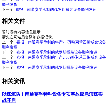
顺利发货
下一个
:
喜报：南通赛孚承制的俄罗斯撬装设备顺利发运
相关文件
暂时没有内容信息显示
请先在网站后台添加数据记录。
上一个
:
喜报：南通赛孚承制的年产2.5万吨聚苯乙烯成套设备
顺利发货
下一个
:
喜报：南通赛孚承制的俄罗斯撬装设备顺利发运
上一个
:
喜报：南通赛孚承制的年产2.5万吨聚苯乙烯成套设备
顺利发货
下一个
:
喜报：南通赛孚承制的俄罗斯撬装设备顺利发运
相关资讯
以练筑防！南通赛孚特种设备专项事故应急演练实
战开启