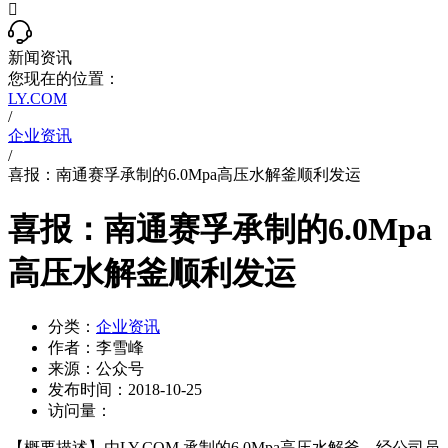

新闻资讯
您现在的位置：
LY.COM
/
企业资讯
/
喜报：南通赛孚承制的6.0Mpa高压水解釜顺利发运
喜报：南通赛孚承制的6.0Mpa
高压水解釜顺利发运
分类：
企业资讯
作者：
李雪峰
来源：
公众号
发布时间：
2018-10-25
访问量：
【概要描述】
由LY.COM 承制的6.0Mpa高压水解釜，经公司员