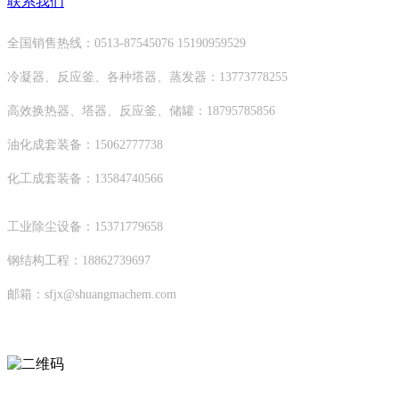
联系我们
全国销售热线：0513-87545076 15190959529
冷凝器、反应釜、各种塔器、蒸发器：13773778255
高效换热器、塔器、反应釜、储罐：18795785856
油化成套装备：15062777738
化工成套装备：13584740566
工业除尘设备：15371779658
钢结构工程：18862739697
邮箱：sfjx@shuangmachem.com
扫码进入移动端