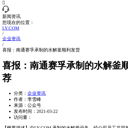

新闻资讯
您现在的位置：
LY.COM
/
企业资讯
/
喜报：南通赛孚承制的水解釜顺利发货
喜报：南通赛孚承制的水解釜
荐
分类：
企业资讯
作者：
李雪峰
来源：
公众号
发布时间：
2021-03-22
访问量：
【概要描述】
由LY.COM 承制的水解釜设备，经公司员工共