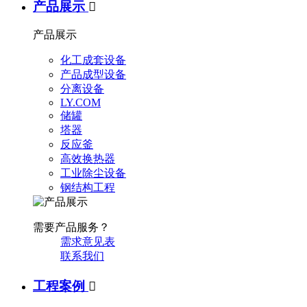
产品展示

产品展示
化工成套设备
产品成型设备
分离设备
LY.COM
储罐
塔器
反应釜
高效换热器
工业除尘设备
钢结构工程
需要产品服务？
需求意见表
联系我们
工程案例
