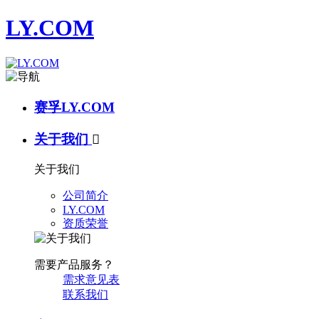
LY.COM
赛孚LY.COM
关于我们

关于我们
公司简介
LY.COM
资质荣誉
需要产品服务？
需求意见表
联系我们