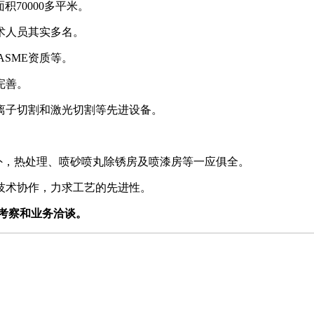
积70000多平米。
术人员其实多名。
ASME资质等。
完善。
离子切割和激光切割等先进设备。
外，热处理、喷砂喷丸除锈房及喷漆房等一应俱全。
技术协作，力求工艺的先进性。
地考察和业务洽谈。