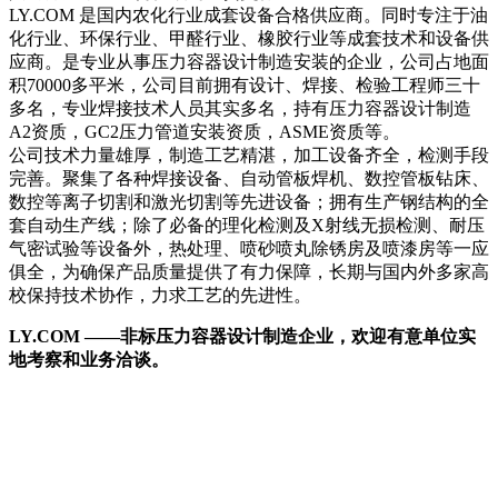
LY.COM 是国内农化行业成套设备合格供应商。同时专注于油
化行业、环保行业、甲醛行业、橡胶行业等成套技术和设备供
应商。是专业从事压力容器设计制造安装的企业，公司占地面
积70000多平米，公司目前拥有设计、焊接、检验工程师三十
多名，专业焊接技术人员其实多名，持有压力容器设计制造
A2资质，GC2压力管道安装资质，ASME资质等。
公司技术力量雄厚，制造工艺精湛，加工设备齐全，检测手段
完善。聚集了各种焊接设备、自动管板焊机、数控管板钻床、
数控等离子切割和激光切割等先进设备；拥有生产钢结构的全
套自动生产线；除了必备的理化检测及X射线无损检测、耐压
气密试验等设备外，热处理、喷砂喷丸除锈房及喷漆房等一应
俱全，为确保产品质量提供了有力保障，长期与国内外多家高
校保持技术协作，力求工艺的先进性。
LY.COM ——非标压力容器设计制造企业，欢迎有意单位实
地考察和业务洽谈。