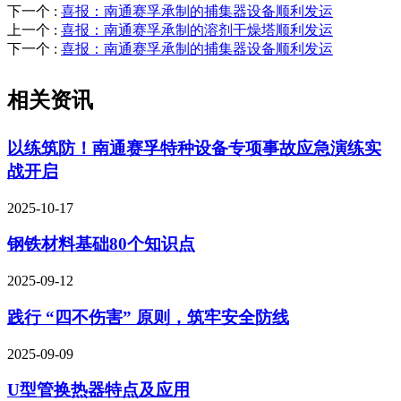
下一个
:
喜报：南通赛孚承制的捕集器设备顺利发运
上一个
:
喜报：南通赛孚承制的溶剂干燥塔顺利发运
下一个
:
喜报：南通赛孚承制的捕集器设备顺利发运
相关资讯
以练筑防！南通赛孚特种设备专项事故应急演练实
战开启
2025-10-17
钢铁材料基础80个知识点
2025-09-12
践行 “四不伤害” 原则，筑牢安全防线
2025-09-09
U型管换热器特点及应用