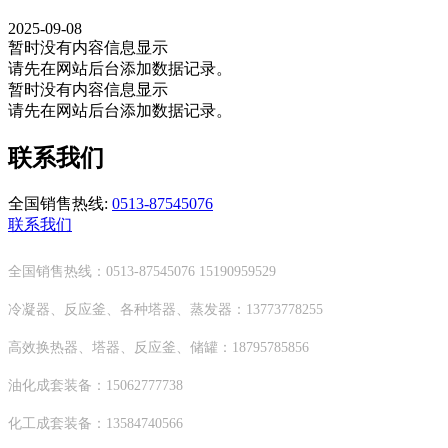
2025-09-08
暂时没有内容信息显示
请先在网站后台添加数据记录。
暂时没有内容信息显示
请先在网站后台添加数据记录。
联系我们
全国销售热线:
0513-87545076
联系我们
全国销售热线：0513-87545076 15190959529
冷凝器、反应釜、各种塔器、蒸发器：13773778255
高效换热器、塔器、反应釜、储罐：18795785856
油化成套装备：15062777738
化工成套装备：13584740566