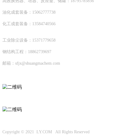
高效换热器、塔器、反应釜、储罐：18795785856
油化成套装备：15062777738
化工成套装备：13584740566
工业除尘设备：15371779658
钢结构工程：18862739697
邮箱：sfjx@shuangmachem.com
扫码进入移动端
微信公众号
Copyright © 2021 LY.COM All Rights Reserved