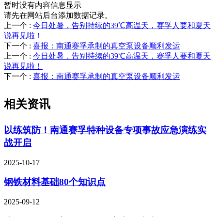
暂时没有内容信息显示
请先在网站后台添加数据记录。
上一个
:
今日处暑，告别持续的39℃高温天，赛孚人要和夏天
说再见啦！
下一个
:
喜报：南通赛孚承制的真空泵设备顺利发运
上一个
:
今日处暑，告别持续的39℃高温天，赛孚人要和夏天
说再见啦！
下一个
:
喜报：南通赛孚承制的真空泵设备顺利发运
相关资讯
以练筑防！南通赛孚特种设备专项事故应急演练实
战开启
2025-10-17
钢铁材料基础80个知识点
2025-09-12