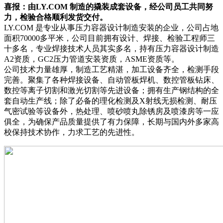
喜报：由LY.COM 制造的撬装成套设备，经公司员工共同努
力，检验合格顺利发货交付。
LY.COM 是专业从事压力容器设计制造安装的企业，公司占地
面积70000多平米，公司目前拥有设计、焊接、检验工程师三
十多名，专业焊接技术人员其实多名，持有压力容器设计制造
A2资质，GC2压力管道安装资质，ASME资质等。
公司技术力量雄厚，制造工艺精湛，加工设备齐全，检测手段
完善。聚集了各种焊接设备、自动管板焊机、数控管板钻床、
数控等离子切割和激光切割等先进设备；拥有生产钢结构的全
套自动生产线；除了必备的理化检测及X射线无损检测、耐压
气密试验等设备外，热处理、喷砂喷丸除锈房及喷漆房等一应
俱全，为确保产品质量提供了有力保障，长期与国内外多家高
校保持技术协作，力求工艺的先进性。