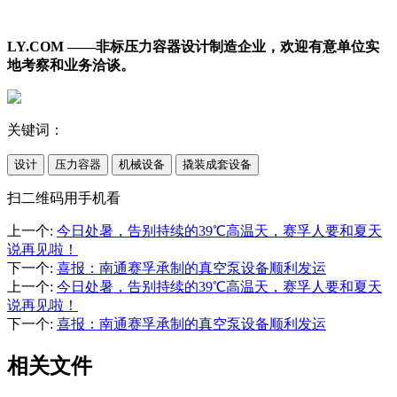
LY.COM ——非标压力容器设计制造企业，欢迎有意单位实
地考察和业务洽谈。
关键词：
设计
压力容器
机械设备
撬装成套设备
扫二维码用手机看
上一个
:
今日处暑，告别持续的39℃高温天，赛孚人要和夏天
说再见啦！
下一个
:
喜报：南通赛孚承制的真空泵设备顺利发运
上一个
:
今日处暑，告别持续的39℃高温天，赛孚人要和夏天
说再见啦！
下一个
:
喜报：南通赛孚承制的真空泵设备顺利发运
相关文件