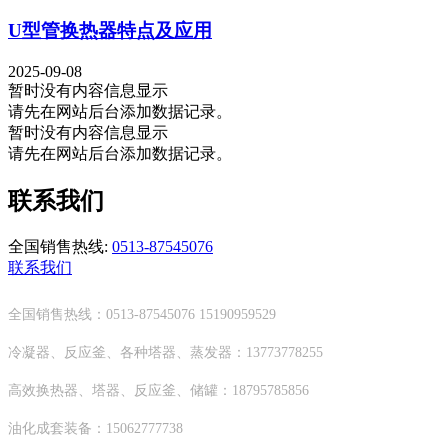
U型管换热器特点及应用
2025-09-08
暂时没有内容信息显示
请先在网站后台添加数据记录。
暂时没有内容信息显示
请先在网站后台添加数据记录。
联系我们
全国销售热线:
0513-87545076
联系我们
全国销售热线：0513-87545076 15190959529
冷凝器、反应釜、各种塔器、蒸发器：13773778255
高效换热器、塔器、反应釜、储罐：18795785856
油化成套装备：15062777738