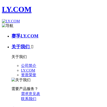
LY.COM
赛孚LY.COM
关于我们

关于我们
公司简介
LY.COM
资质荣誉
需要产品服务？
需求意见表
联系我们