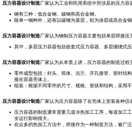
压力容器设计制造
厂家认为工业和民用系统中所涉及的压力容
钢有三种：低合金钢、碳钢和高合金钢。
除单一钢种外，还有以碳钢为基层，铝为涂层或高合金铜
压力容器设计制造
厂家认为钢制压力容器主要包括单层焊接压
其中，多层压力容器包括嵌套式压力容器、多层缠绕式压
压力容器设计制造
厂家认为从本质上讲，压力容器的制造过程
零件成型包括：封头、筒体、法兰、开孔接管、密封结构
接在容器壳体上。
组装：根据不同零件的尺寸、规格、形状和结构，采用不
压力容器设计制造
厂家认为压力容器除了在壳体上安装各种仪
压力容器的制造通常需要几道冷热加工工序，每道加工工
全运行影响很大。
在众多的热加工方法中，焊接作为一种制造方法，被广泛