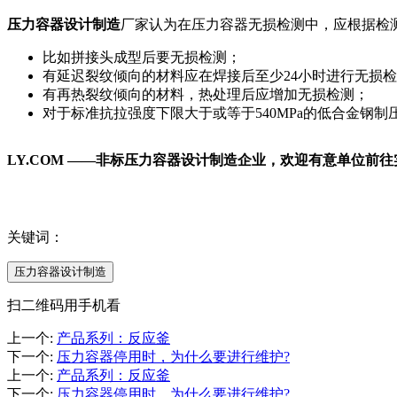
压力容器设计制造
厂家认为在压力容器无损检测中，应根据检
比如拼接头成型后要无损检测；
有延迟裂纹倾向的材料应在焊接后至少24小时进行无损
有再热裂纹倾向的材料，热处理后应增加无损检测；
对于标准抗拉强度下限大于或等于540MPa的低合金钢
LY.COM ——非标压力容器设计制造企业，欢迎有意单位前
关键词：
压力容器设计制造
扫二维码用手机看
上一个
:
产品系列：反应釜
下一个
:
压力容器停用时，为什么要进行维护?
上一个
:
产品系列：反应釜
下一个
:
压力容器停用时，为什么要进行维护?