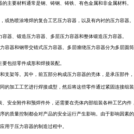
器的主要材料通常是钢、铸钢、铸铁、有色金属和非金属材料。
，或热喷涂堆焊的复合工艺压力容器，以及有内衬的压力容器。
力容器、锻造压力容器、多层压力容器和整体锻造压力容器。
力容器和钢带交错式压力容器。多层缠绕压力容器分为多层圆筒
主要包括零件成形和焊接装配。
和支架等。其中，前五部分构成压力容器的壳体，是承压部件，
同的加工工艺进行焊接成型，然后将这些零件通过紧固连接组装
表、安全附件和预焊件外，还需要在壳体内部组装各种工艺内件
序的质量控制都会对产品的安全运行产生影响。由于影响因素的
应用于压力容器的制造过程中。