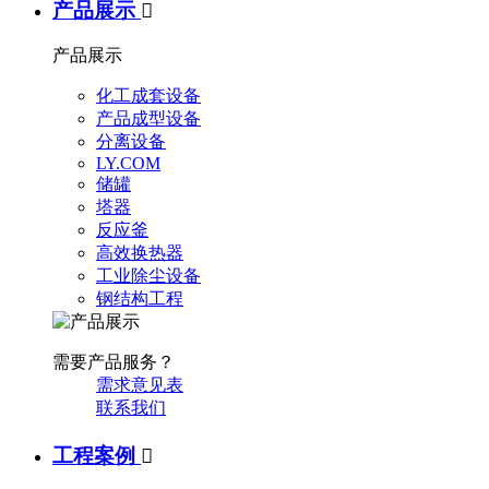
产品展示

产品展示
化工成套设备
产品成型设备
分离设备
LY.COM
储罐
塔器
反应釜
高效换热器
工业除尘设备
钢结构工程
需要产品服务？
需求意见表
联系我们
工程案例
