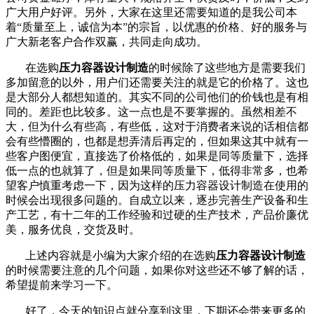
广大用户好评。另外，大家在这里还需要知道的是我公司本
着“质量至上，诚信为本”的宗旨，以优惠的价格、好的服务与
广大新老客户合作双赢，共同走向成功。
在选购
压力容器设计制造
的时候除了这些地方是需要我们
多加留意的以外，用户们还需要关注的就是它的价格了。这也
是大部分人都想知道的。其实不同的公司他们的价钱也是有相
同的。差距也比较多。这一点也是不要掌握的。虽然相差不
大，但为什么有些高，有些低，这对于消费者来说的话相信都
会有些懵圈的，也都是想弄清后再定的，但如果这其中就有一
些客户图便宜，直接选了价格低的，如果是同等质量下，选择
低一点的也就算了，但是如果同等质量下，低得非常多，也希
望客户慎重考虑一下，因为这样的压力容器设计制造在使用的
时候会出现很多问题的。自成立以来，逐步完善生产设备和生
产工艺，有十二年的工作经验和过硬的生产技术，产品价廉优
美，服务优良，交货及时。
上述内容就是小编为大家介绍的在选购
压力容器设计制造
的时候需要注意的几个问题，如果你对这些还不够了解的话，
希望提前来学习一下。
好了，今天的知识点就分享到这里，下期还会带来更多的