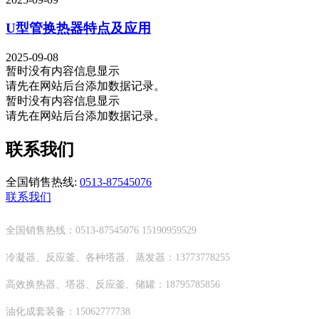
U型管换热器特点及应用
2025-09-08
暂时没有内容信息显示
请先在网站后台添加数据记录。
暂时没有内容信息显示
请先在网站后台添加数据记录。
联系我们
全国销售热线:
0513-87545076
联系我们
全国销售热线：0513-87545076 15190959529
冷凝器、反应釜、各种塔器、蒸发器：13773778255
高效换热器、塔器、反应釜、储罐：18795785856
油化成套装备：15062777738