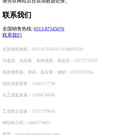
请先在网站后台添加数据记录。
联系我们
全国销售热线:
0513-87545076
联系我们
全国销售热线：0513-87545076 15190959529
冷凝器、反应釜、各种塔器、蒸发器：13773778255
高效换热器、塔器、反应釜、储罐：18795785856
油化成套装备：15062777738
化工成套装备：13584740566
工业除尘设备：15371779658
钢结构工程：18862739697
邮箱：sfjx@shuangmachem.com